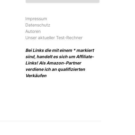
Impressum
Datenschutz
Autoren
Unser aktueller Test-Rechner
Bei Links die mit einem * markiert
sind, handelt es sich um Affiliate-
Links! Als Amazon-Partner
verdiene ich an qualifizierten
Verkäufen