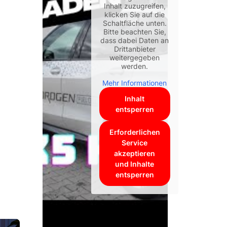
Inhalt zuzugreifen,
klicken Sie auf die
Schaltfläche unten.
Bitte beachten Sie,
dass dabei Daten an
Drittanbieter
weitergegeben
werden.
Mehr Informationen
Inhalt
entsperren
Erforderlichen
Service
akzeptieren
und Inhalte
entsperren