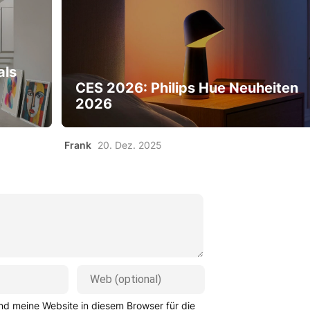
als
CES 2026: Philips Hue Neuheiten
2026
Frank
20. Dez. 2025
d meine Website in diesem Browser für die