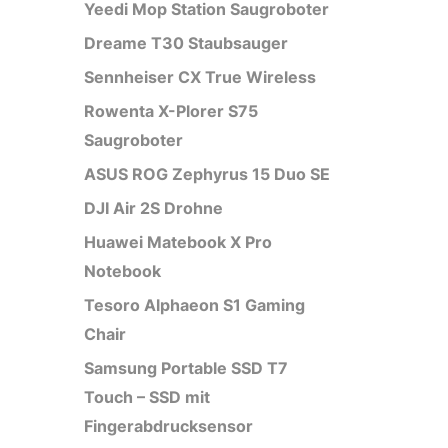
Yeedi Mop Station Saugroboter
Dreame T30 Staubsauger
Sennheiser CX True Wireless
Rowenta X-Plorer S75
Saugroboter
ASUS ROG Zephyrus 15 Duo SE
DJI Air 2S Drohne
Huawei Matebook X Pro
Notebook
Tesoro Alphaeon S1 Gaming
Chair
Samsung Portable SSD T7
Touch – SSD mit
Fingerabdrucksensor