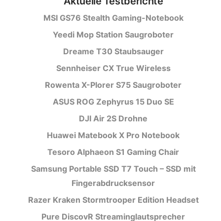
Aktuelle Testberichte
MSI GS76 Stealth Gaming-Notebook
Yeedi Mop Station Saugroboter
Dreame T30 Staubsauger
Sennheiser CX True Wireless
Rowenta X-Plorer S75 Saugroboter
ASUS ROG Zephyrus 15 Duo SE
DJI Air 2S Drohne
Huawei Matebook X Pro Notebook
Tesoro Alphaeon S1 Gaming Chair
Samsung Portable SSD T7 Touch – SSD mit
Fingerabdrucksensor
Razer Kraken Stormtrooper Edition Headset
Pure DiscovR Streaminglautsprecher