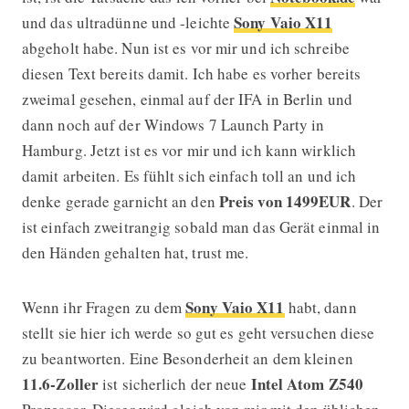
Sony Vaio
X11
und das ultradünne und -leichte
abgeholt habe. Nun ist es vor mir und ich schreibe
diesen Text bereits damit. Ich habe es vorher bereits
zweimal gesehen, einmal auf der IFA in Berlin und
dann noch auf der Windows 7 Launch Party in
Hamburg. Jetzt ist es vor mir und ich kann wirklich
damit arbeiten. Es fühlt sich einfach toll an und ich
Preis von 1499EUR
denke gerade garnicht an den
. Der
ist einfach zweitrangig sobald man das Gerät einmal in
den Händen gehalten hat, trust me.
Sony Vaio X11
Wenn ihr Fragen zu dem
habt, dann
stellt sie hier ich werde so gut es geht versuchen diese
zu beantworten. Eine Besonderheit an dem kleinen
11.6-Zoller
Intel Atom Z540
ist sicherlich der neue