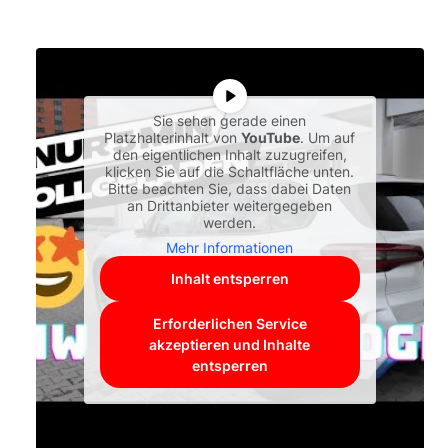
Sie sehen gerade einen
Platzhalterinhalt von
YouTube
. Um auf
den eigentlichen Inhalt zuzugreifen,
klicken Sie auf die Schaltfläche unten.
Bitte beachten Sie, dass dabei Daten
an Drittanbieter weitergegeben
werden.
Mehr Informationen
Inhalt entsperren
Erforderlichen Service
akzeptieren und Inhalte
entsperren