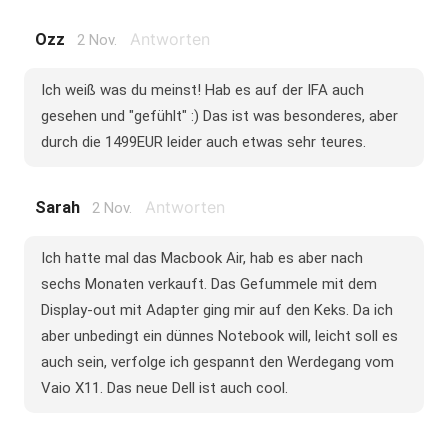
Antworten
Ozz
2 Nov.
Ich weiß was du meinst! Hab es auf der IFA auch
gesehen und "gefühlt" :) Das ist was besonderes, aber
durch die 1499EUR leider auch etwas sehr teures.
Antworten
Sarah
2 Nov.
Ich hatte mal das Macbook Air, hab es aber nach
sechs Monaten verkauft. Das Gefummele mit dem
Display-out mit Adapter ging mir auf den Keks. Da ich
aber unbedingt ein dünnes Notebook will, leicht soll es
auch sein, verfolge ich gespannt den Werdegang vom
Vaio X11. Das neue Dell ist auch cool.