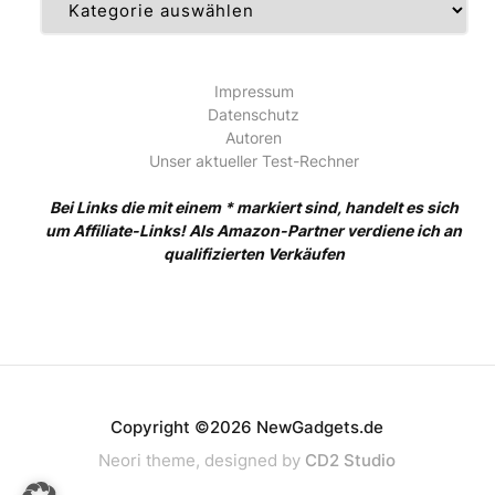
Impressum
Datenschutz
Autoren
Unser aktueller Test-Rechner
Bei Links die mit einem * markiert sind, handelt es sich
um Affiliate-Links! Als Amazon-Partner verdiene ich an
qualifizierten Verkäufen
Copyright ©2026 NewGadgets.de
Neori theme, designed by
CD2 Studio