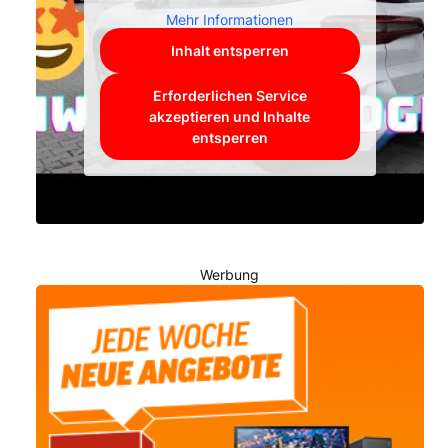
Mehr Informationen
Inhalt entsperren
Erforderlichen Service
akzeptieren und Inhalte
entsperren
Werbung