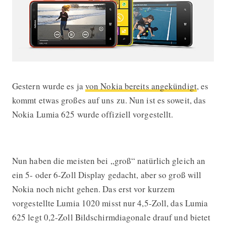
Gestern wurde es ja
von Nokia bereits angekündigt
, es
Nokia Lumia 625 vorgestellt
kommt etwas großes auf uns zu. Nun ist es soweit, das
Nokia Lumia 625 wurde offiziell vorgestellt.
Nun haben die meisten bei „groß“ natürlich gleich an
ein 5- oder 6-Zoll Display gedacht, aber so groß will
Nokia noch nicht gehen. Das erst vor kurzem
vorgestellte Lumia 1020 misst nur 4,5-Zoll, das Lumia
625 legt 0,2-Zoll Bildschirmdiagonale drauf und bietet