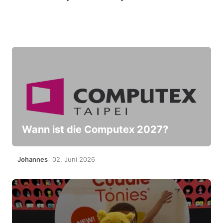
Wann ist die Computex 2027?
Johannes
02. Juni 2026