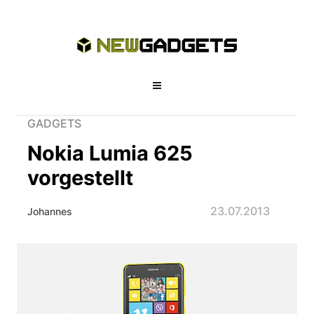
GADGETS
Nokia Lumia 625
vorgestellt
23.07.2013
Johannes