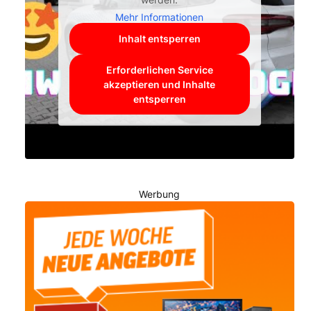
Mehr Informationen
Inhalt entsperren
Erforderlichen Service
akzeptieren und Inhalte
entsperren
Werbung