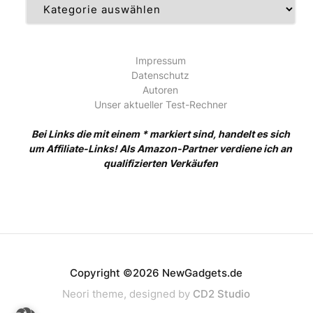
Kategorien
Impressum
Datenschutz
Autoren
Unser aktueller Test-Rechner
Bei Links die mit einem * markiert sind, handelt es sich
um Affiliate-Links! Als Amazon-Partner verdiene ich an
qualifizierten Verkäufen
Copyright ©2026 NewGadgets.de
Neori theme, designed by
CD2 Studio