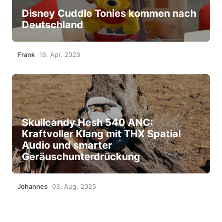
Disney Cuddle Tonies kommen nach
Deutschland
Frank
16. Apr. 2026
Skullcandy Hesh 540 ANC:
Kraftvoller Klang mit THX Spatial
Audio und smarter
Geräuschunterdrückung
Johannes
03. Aug. 2025