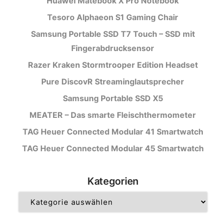
Huawei Matebook X Pro Notebook
Tesoro Alphaeon S1 Gaming Chair
Samsung Portable SSD T7 Touch – SSD mit
Fingerabdrucksensor
Razer Kraken Stormtrooper Edition Headset
Pure DiscovR Streaminglautsprecher
Samsung Portable SSD X5
MEATER – Das smarte Fleischthermometer
TAG Heuer Connected Modular 41 Smartwatch
TAG Heuer Connected Modular 45 Smartwatch
Kategorien
Kategorien