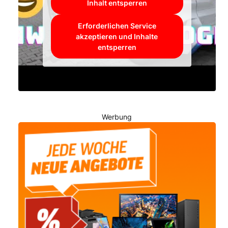
Inhalt entsperren
Erforderlichen Service
akzeptieren und Inhalte
entsperren
Werbung