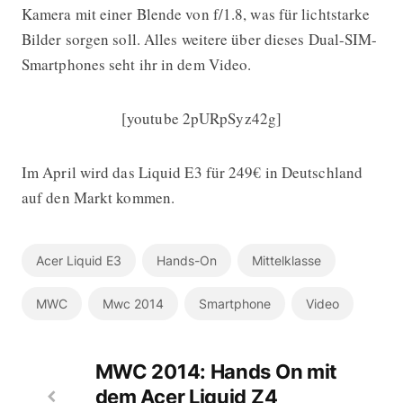
Kamera mit einer Blende von f/1.8, was für lichtstarke
Bilder sorgen soll. Alles weitere über dieses Dual-SIM-
Smartphones seht ihr in dem Video.
[youtube 2pURpSyz42g]
Im April wird das Liquid E3 für 249€ in Deutschland
auf den Markt kommen.
Acer Liquid E3
Hands-On
Mittelklasse
MWC
Mwc 2014
Smartphone
Video
MWC 2014: Hands On mit
dem Acer Liquid Z4