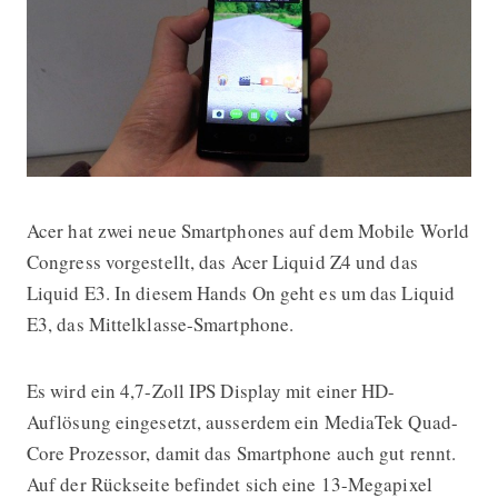
Acer hat zwei neue Smartphones auf dem Mobile World
MWC 2014: Hands On mit dem Acer L
Congress vorgestellt, das Acer Liquid Z4 und das
Liquid E3. In diesem Hands On geht es um das Liquid
E3, das Mittelklasse-Smartphone.
Es wird ein 4,7-Zoll IPS Display mit einer HD-
Auflösung eingesetzt, ausserdem ein MediaTek Quad-
Core Prozessor, damit das Smartphone auch gut rennt.
Auf der Rückseite befindet sich eine 13-Megapixel