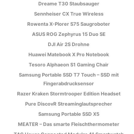
Dreame T30 Staubsauger
Sennheiser CX True Wireless
Rowenta X-Plorer S75 Saugroboter
ASUS ROG Zephyrus 15 Duo SE
DJI Air 2S Drohne
Huawei Matebook X Pro Notebook
Tesoro Alphaeon S1 Gaming Chair
Samsung Portable SSD T7 Touch – SSD mit
Fingerabdrucksensor
Razer Kraken Stormtrooper Edition Headset
Pure DiscovR Streaminglautsprecher
Samsung Portable SSD X5
MEATER – Das smarte Fleischthermometer