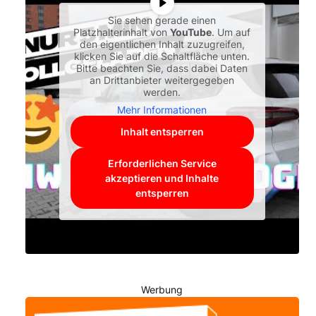
Sie sehen gerade einen
Platzhalterinhalt von
YouTube
. Um auf
den eigentlichen Inhalt zuzugreifen,
klicken Sie auf die Schaltfläche unten.
Bitte beachten Sie, dass dabei Daten
an Drittanbieter weitergegeben
werden.
Mehr Informationen
Inhalt entsperren
Erforderlichen Service
akzeptieren und Inhalte
entsperren
Werbung