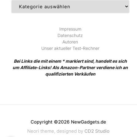
Kategorien
Impressum
Datenschutz
Autoren
Unser aktueller Test-Rechner
Bei Links die mit einem * markiert sind, handelt es sich
um Affiliate-Links! Als Amazon-Partner verdiene ich an
qualifizierten Verkäufen
Copyright ©2026 NewGadgets.de
Neori theme, designed by
CD2 Studio