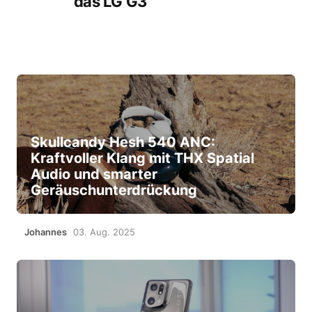
das LG G3
Skullcandy Hesh 540 ANC:
Kraftvoller Klang mit THX Spatial
Audio und smarter
Geräuschunterdrückung
Johannes
03. Aug. 2025