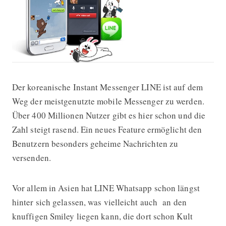
Der koreanische Instant Messenger LINE ist auf dem
LINE nun auch mit verschlüsseltem 
Weg der meistgenutzte mobile Messenger zu werden.
Über 400 Millionen Nutzer gibt es hier schon und die
Zahl steigt rasend. Ein neues Feature ermöglicht den
Benutzern besonders geheime Nachrichten zu
versenden.
Vor allem in Asien hat LINE Whatsapp schon längst
hinter sich gelassen, was vielleicht auch an den
knuffigen Smiley liegen kann, die dort schon Kult