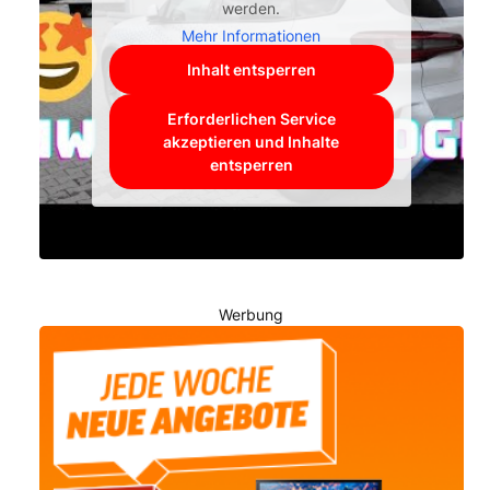
werden.
Mehr Informationen
Inhalt entsperren
Erforderlichen Service
akzeptieren und Inhalte
entsperren
Werbung