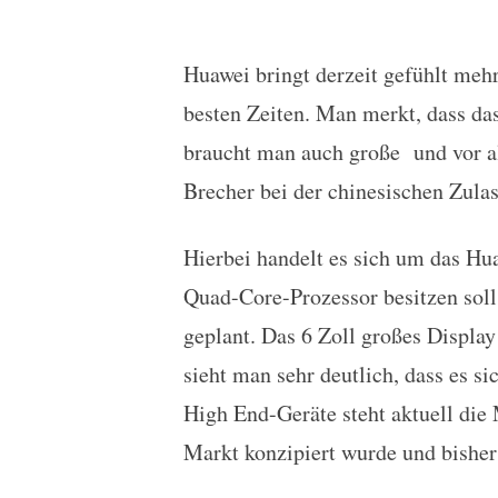
Huawei bringt derzeit gefühlt meh
Huawei Ascend GX1 zeig
besten Zeiten. Man merkt, dass da
braucht man auch große und vor al
Brecher bei der chinesischen Zu
Hierbei handelt es sich um das H
Quad-Core-Prozessor besitzen soll
geplant. Das 6 Zoll großes Display
sieht man sehr deutlich, dass es s
High End-Geräte steht aktuell die
Markt konzipiert wurde und bisher