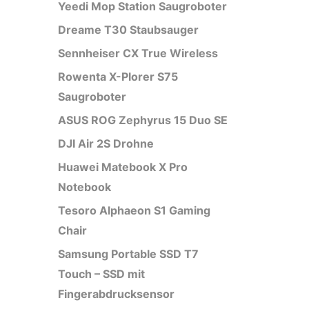
Yeedi Mop Station Saugroboter
Dreame T30 Staubsauger
Sennheiser CX True Wireless
Rowenta X-Plorer S75
Saugroboter
ASUS ROG Zephyrus 15 Duo SE
DJI Air 2S Drohne
Huawei Matebook X Pro
Notebook
Tesoro Alphaeon S1 Gaming
Chair
Samsung Portable SSD T7
Touch – SSD mit
Fingerabdrucksensor