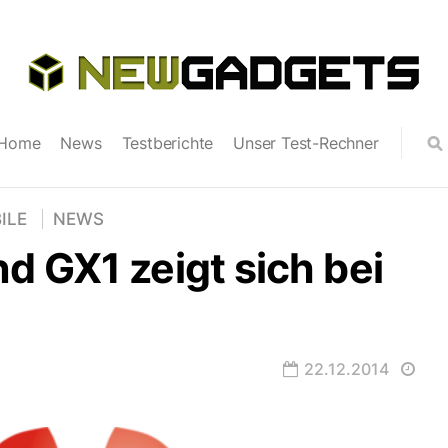
Home
News
Testberichte
Unser Test-Rechner
ILE
NEWS
 GX1 zeigt sich bei
22.12.2014