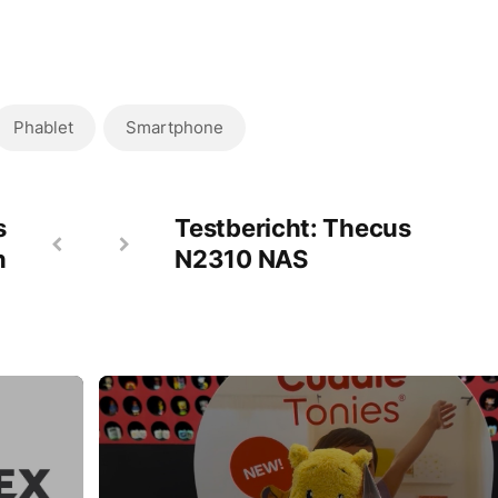
Phablet
Smartphone
s
Testbericht: Thecus
n
N2310 NAS