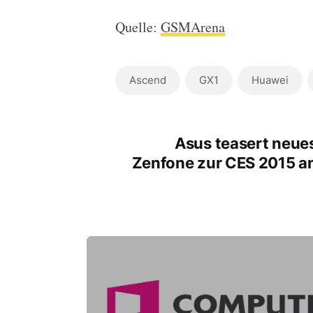
Quelle:
GSMArena
Ascend
GX1
Huawei
Asus teasert neue
Zenfone zur CES 2015 a