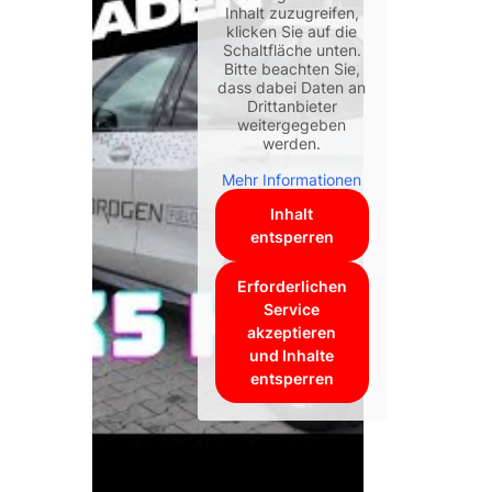
Inhalt zuzugreifen,
klicken Sie auf die
Schaltfläche unten.
Bitte beachten Sie,
dass dabei Daten an
Drittanbieter
weitergegeben
werden.
Mehr Informationen
Inhalt
entsperren
Erforderlichen
Service
akzeptieren
und Inhalte
entsperren