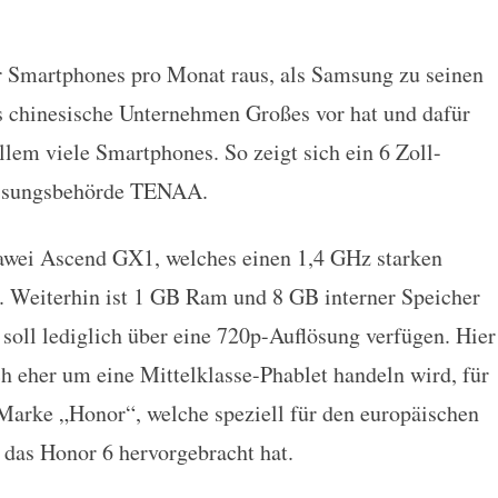
r Smartphones pro Monat raus, als Samsung zu seinen
t sich bei der TENAA
s chinesische Unternehmen Großes vor hat und dafür
lem viele Smartphones. So zeigt sich ein 6 Zoll-
lassungsbehörde TENAA.
uawei Ascend GX1, welches einen 1,4 GHz starken
. Weiterhin ist 1 GB Ram und 8 GB interner Speicher
 soll lediglich über eine 720p-Auflösung verfügen. Hier
ich eher um eine Mittelklasse-Phablet handeln wird, für
 Marke „Honor“, welche speziell für den europäischen
 das Honor 6 hervorgebracht hat.