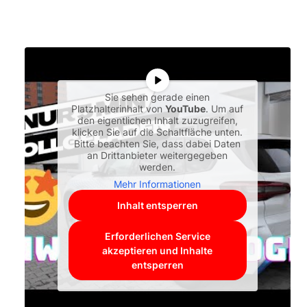
Sie sehen gerade einen
Platzhalterinhalt von
YouTube
. Um auf
den eigentlichen Inhalt zuzugreifen,
klicken Sie auf die Schaltfläche unten.
Bitte beachten Sie, dass dabei Daten
an Drittanbieter weitergegeben
werden.
Mehr Informationen
Inhalt entsperren
Erforderlichen Service
akzeptieren und Inhalte
entsperren