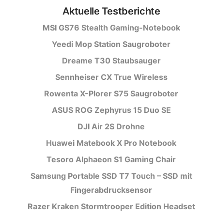
Aktuelle Testberichte
MSI GS76 Stealth Gaming-Notebook
Yeedi Mop Station Saugroboter
Dreame T30 Staubsauger
Sennheiser CX True Wireless
Rowenta X-Plorer S75 Saugroboter
ASUS ROG Zephyrus 15 Duo SE
DJI Air 2S Drohne
Huawei Matebook X Pro Notebook
Tesoro Alphaeon S1 Gaming Chair
Samsung Portable SSD T7 Touch – SSD mit
Fingerabdrucksensor
Razer Kraken Stormtrooper Edition Headset