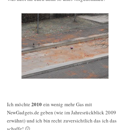
2010
Ich möchte
ein wenig mehr Gas mit
NewGadgets.de geben (wie im Jahresrückblick 2009
erwähnt) und ich bin recht zuversichtlich das ich das
schaffe! 🙂