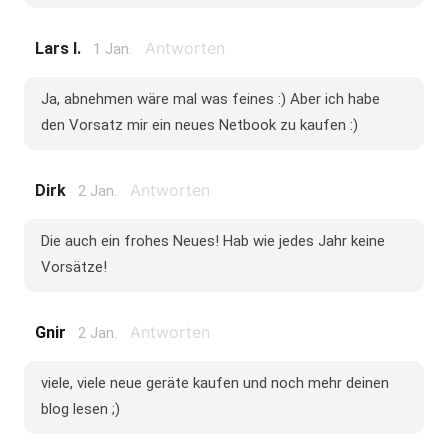
Antworten
Lars I.
1 Jan.
Ja, abnehmen wäre mal was feines :) Aber ich habe
den Vorsatz mir ein neues Netbook zu kaufen :)
Antworten
Dirk
2 Jan.
Die auch ein frohes Neues! Hab wie jedes Jahr keine
Vorsätze!
Antworten
Gnir
2 Jan.
viele, viele neue geräte kaufen und noch mehr deinen
blog lesen ;)