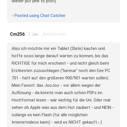
wieder put [link to post]
-
Posted using Chat Catcher
Antworten
Cm256
1 Jan.
Also ich möchte mir ein Tablet (Slate) kaufen und
hoffe sooo lange darauf warten zu können, bis das
RICHTIGE für mich erscheint - und nicht gleich beim
Erstbesten zuzuschlagen ("bereue" noch den Eee PC
701 - hätt auf den größeren 900/901 warten sollen).
Mein Favorit: das JooJoo - vor allem wegen der
Auflösung - da könnte man auch schön PDFs im
Hochformat lesen - wär wichtig für die Uni. Oder mal
sehen ob Apple was aus dem Hut zaubert - und NEIN -
solange es kein Flash (für alle möglichen
Internetvideos kann) - wird es NICHT gekauft ;-)