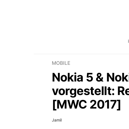
MOBILE
Nokia 5 & Noki
vorgestellt: R
[MWC 2017]
Jamil