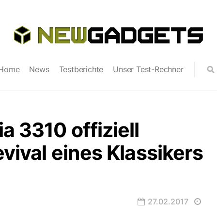
Home
News
Testberichte
Unser Test-Rechner
a 3310 offiziell
evival eines Klassikers
27.02.2017