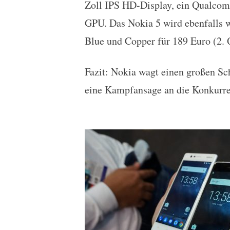
Zoll IPS HD-Display, ein Qualco
GPU. Das Nokia 5 wird ebenfalls w
Blue und Copper für 189 Euro (2. Q
Fazit: Nokia wagt einen großen S
eine Kampfansage an die Konkurre