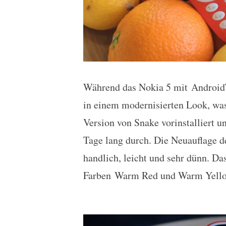
Während das Nokia 5 mit AndroidT
in einem modernisierten Look, was
Version von Snake vorinstalliert 
Tage lang durch. Die Neuauflage de
handlich, leicht und sehr dünn. Da
Farben Warm Red und Warm Yellow