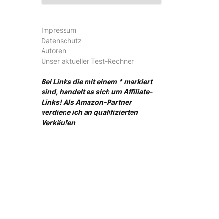
Impressum
Datenschutz
Autoren
Unser aktueller Test-Rechner
Bei Links die mit einem * markiert
sind, handelt es sich um Affiliate-
Links! Als Amazon-Partner
verdiene ich an qualifizierten
Verkäufen