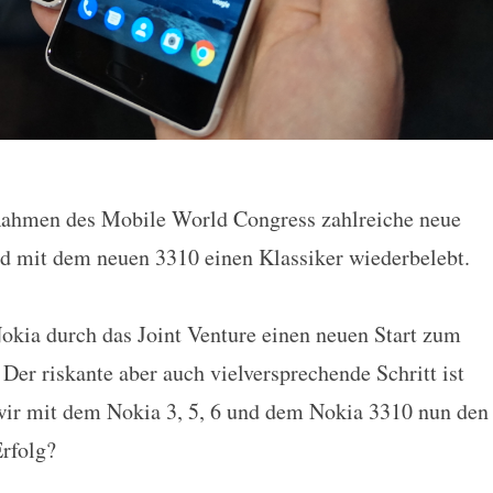
Rahmen des Mobile World Congress zahlreiche neue
iziell vorgestellt: Revival eine
d mit dem neuen 3310 einen Klassiker wiederbelebt.
ia durch das Joint Venture einen neuen Start zum
er riskante aber auch vielversprechende Schritt ist
ir mit dem Nokia 3, 5, 6 und dem Nokia 3310 nun den
Erfolg?