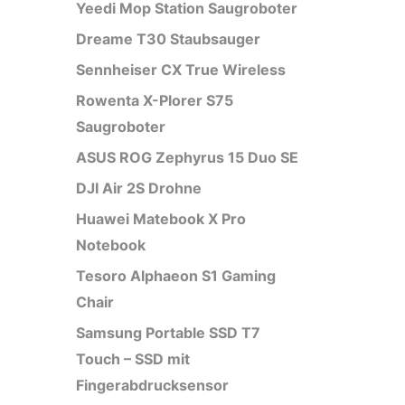
Yeedi Mop Station Saugroboter
Dreame T30 Staubsauger
Sennheiser CX True Wireless
Rowenta X-Plorer S75
Saugroboter
ASUS ROG Zephyrus 15 Duo SE
DJI Air 2S Drohne
Huawei Matebook X Pro
Notebook
Tesoro Alphaeon S1 Gaming
Chair
Samsung Portable SSD T7
Touch – SSD mit
Fingerabdrucksensor