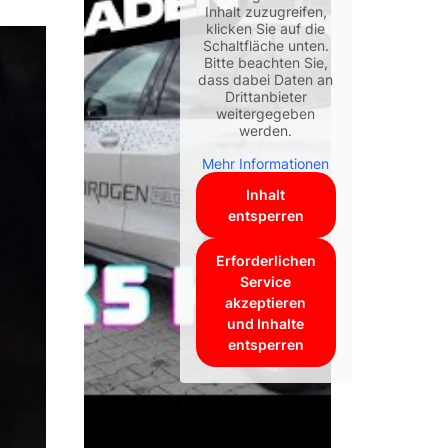
Inhalt zuzugreifen,
klicken Sie auf die
Schaltfläche unten.
Bitte beachten Sie,
dass dabei Daten an
Drittanbieter
weitergegeben
werden.
Mehr Informationen
Inhalt
entsperren
Erforderlichen
Service
akzeptieren
und Inhalte
entsperren