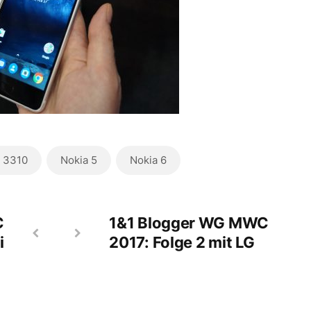
 3310
Nokia 5
Nokia 6
C
1&1 Blogger WG MWC
i
2017: Folge 2 mit LG