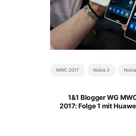
MWC 2017
Nokia 3
Nokia
1&1 Blogger WG MW
2017: Folge 1 mit Huawe