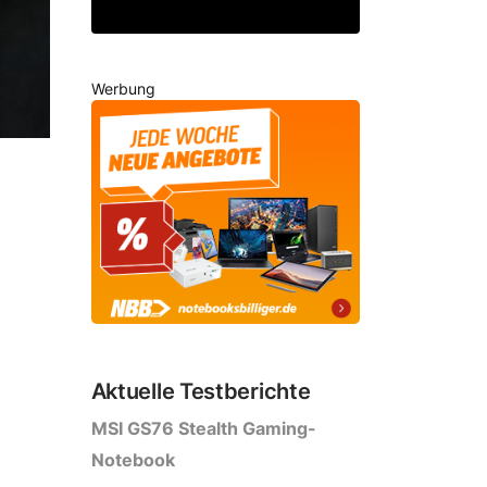
Werbung
s Klassikers [MWC 2017]
Aktuelle Testberichte
MSI GS76 Stealth Gaming-
Notebook