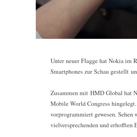
Unter neuer Flagge hat Nokia im 
Nokia 5 & Nokia 3310 off
Smartphones zur Schau gestellt un
Zusammen mit HMD Global hat Nok
Mobile World Congress hingelegt. D
vorprogrammiert gewesen. Sehen w
vielversprechenden und erhofften 