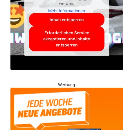
werden.
Mehr Informationen
Inhalt entsperren
Erforderlichen Service
akzeptieren und Inhalte
entsperren
Werbung