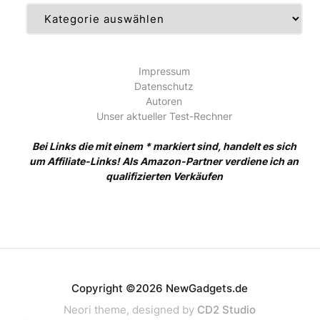
Kategorien
Impressum
Datenschutz
Autoren
Unser aktueller Test-Rechner
Bei Links die mit einem * markiert sind, handelt es sich
um Affiliate-Links! Als Amazon-Partner verdiene ich an
qualifizierten Verkäufen
Copyright ©2026 NewGadgets.de
Neori theme, designed by
CD2 Studio