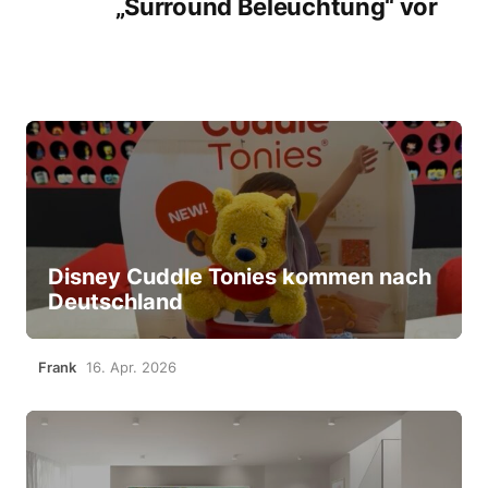
„Surround Beleuchtung“ vor
Disney Cuddle Tonies kommen nach
Deutschland
Frank
16. Apr. 2026