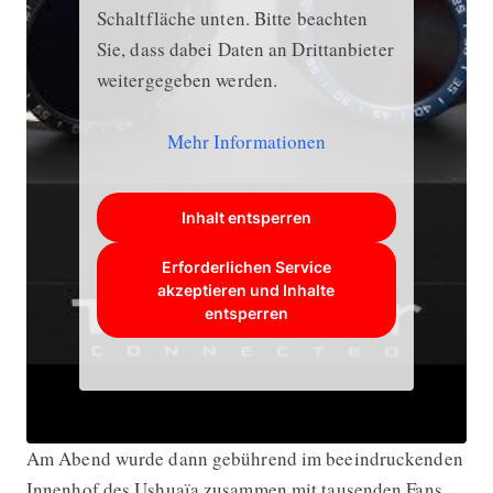
Schaltfläche unten. Bitte beachten
Sie, dass dabei Daten an Drittanbieter
weitergegeben werden.
Mehr Informationen
Inhalt entsperren
Erforderlichen Service
akzeptieren und Inhalte
entsperren
Am Abend wurde dann gebührend im beeindruckenden
Innenhof des Ushuaïa zusammen mit tausenden Fans