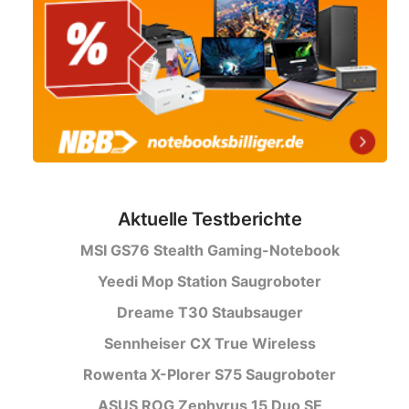
Aktuelle Testberichte
MSI GS76 Stealth Gaming-Notebook
Yeedi Mop Station Saugroboter
Dreame T30 Staubsauger
Sennheiser CX True Wireless
Rowenta X-Plorer S75 Saugroboter
ASUS ROG Zephyrus 15 Duo SE