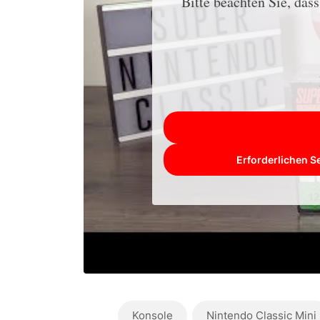
Bitte beachten Sie, das
Erforderlichen S
Konsole
Nintendo Classic Mini