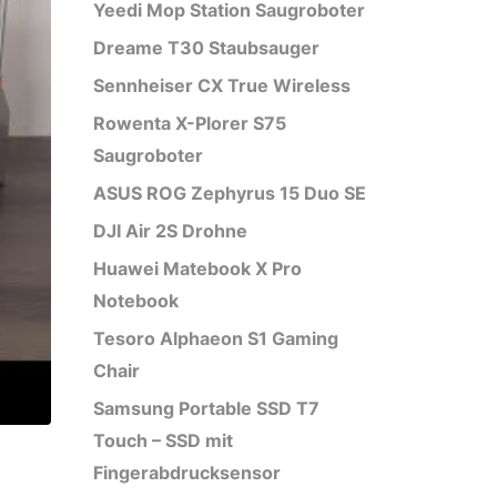
Yeedi Mop Station Saugroboter
Dreame T30 Staubsauger
Sennheiser CX True Wireless
Rowenta X-Plorer S75
Saugroboter
ASUS ROG Zephyrus 15 Duo SE
DJI Air 2S Drohne
Huawei Matebook X Pro
Notebook
Tesoro Alphaeon S1 Gaming
Chair
Samsung Portable SSD T7
Touch – SSD mit
Fingerabdrucksensor