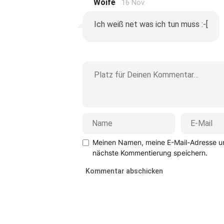
Woife
16 Nov.
Ich weiß net was ich tun muss :-[
Meinen Namen, meine E-Mail-Adresse un
nächste Kommentierung speichern.