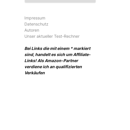
Impressum
Datenschutz
Autoren
Unser aktueller Test-Rechner
Bei Links die mit einem * markiert
sind, handelt es sich um Affiliate-
Links! Als Amazon-Partner
verdiene ich an qualifizierten
Verkäufen