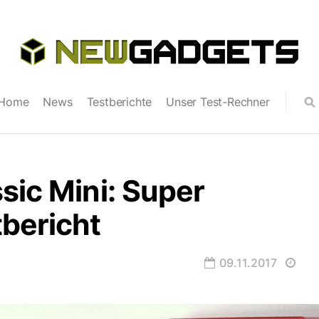
Home
News
Testberichte
Unser Test-Rechner
sic Mini: Super
bericht
09.11.2017