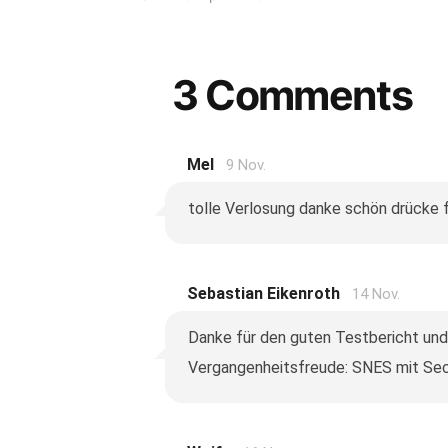
3 Comments
Mel
9 Nov.
tolle Verlosung danke schön drücke 
Sebastian Eikenroth
14 Nov.
Danke für den guten Testbericht und
Vergangenheitsfreude: SNES mit Secr