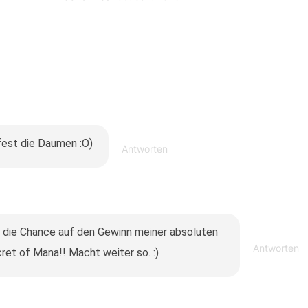
fest die Daumen :O)
Antworten
 die Chance auf den Gewinn meiner absoluten
Antworten
et of Mana!! Macht weiter so. :)