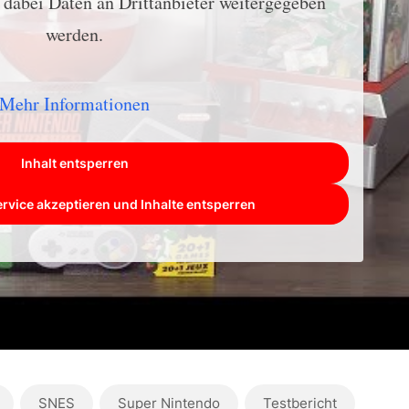
s dabei Daten an Drittanbieter weitergegeben
werden.
Mehr Informationen
Inhalt entsperren
ervice akzeptieren und Inhalte entsperren
SNES
Super Nintendo
Testbericht