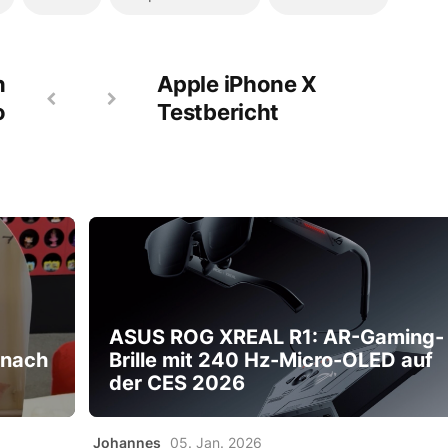
n
Apple iPhone X
o
Testbericht
ASUS ROG XREAL R1: AR-Gaming-
 nach
Brille mit 240 Hz-Micro-OLED auf
der CES 2026
Johannes
05. Jan. 2026