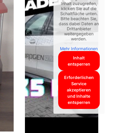
Inhalt zuzugreifen,
klicken Sie auf die
Schaltfläche unten.
Bitte beachten Sie,
dass dabei Daten an
Drittanbieter
weitergegeben
werden.
Mehr Informationen
Inhalt
entsperren
Erforderlichen
Service
akzeptieren
und Inhalte
entsperren