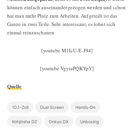
können einfach auseinandergezogen werden und schon
hat man mehr Platz zum Arbeiten. Aufgeteilt ist das
Ganze in zwei Teile. Sehr interessant, es lohnt sich
einmal reinzuschauen.
[youtube M1IcU-E-J94]
[youtube VgyiaPQKYpY]
Quelle
10.1-Zoll
Dual Screen
Hands-On
Kohjinsha DZ
Onkyo DX
Unboxing