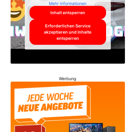
Mehr Informationen
Inhalt entsperren
Erforderlichen Service
akzeptieren und Inhalte
entsperren
Werbung