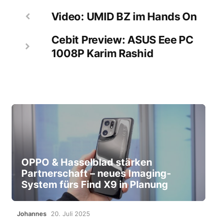
Video: UMID BZ im Hands On
Cebit Preview: ASUS Eee PC
1008P Karim Rashid
OPPO & Hasselblad stärken
Partnerschaft – neues Imaging-
System fürs Find X9 in Planung
Johannes
20. Juli 2025