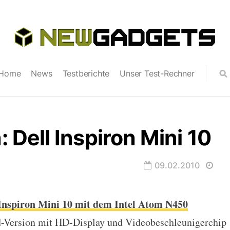
Home
News
Testberichte
Unser Test-Rechner
ell Inspiron Mini 10
09.02.2010
 Inspiron Mini 10 mit dem Intel Atom N450
ron Mini 10
nd-Version mit HD-Display und Videobeschleunigerchip