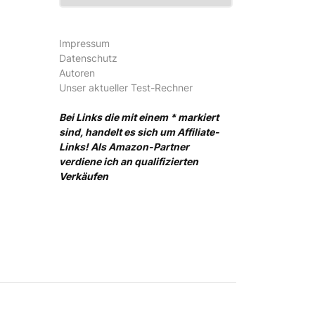
Impressum
Datenschutz
Autoren
Unser aktueller Test-Rechner
Bei Links die mit einem * markiert
sind, handelt es sich um Affiliate-
Links! Als Amazon-Partner
verdiene ich an qualifizierten
Verkäufen