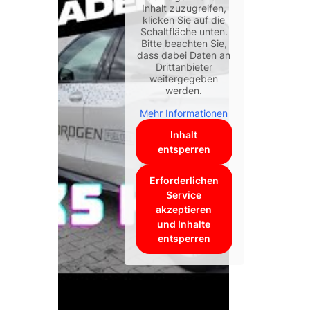
Inhalt zuzugreifen,
klicken Sie auf die
Schaltfläche unten.
Bitte beachten Sie,
dass dabei Daten an
Drittanbieter
weitergegeben
werden.
Mehr Informationen
Inhalt
entsperren
Erforderlichen
Service
akzeptieren
und Inhalte
entsperren