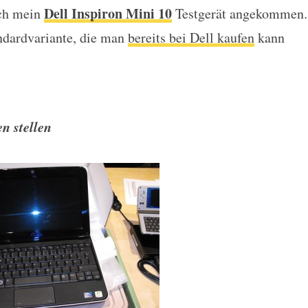
Dell Inspiron Mini 10
uch mein
Testgerät angekommen.
andardvariante, die man
bereits bei Dell kaufen
kann
n stellen