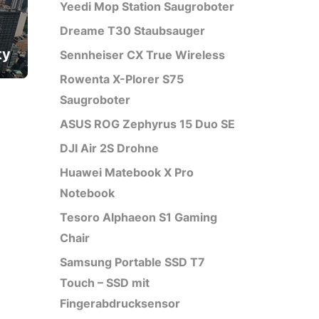
Yeedi Mop Station Saugroboter
Dreame T30 Staubsauger
ty
Sennheiser CX True Wireless
Rowenta X-Plorer S75
Saugroboter
ASUS ROG Zephyrus 15 Duo SE
DJI Air 2S Drohne
Huawei Matebook X Pro
Notebook
Tesoro Alphaeon S1 Gaming
Chair
Samsung Portable SSD T7
Touch – SSD mit
Fingerabdrucksensor