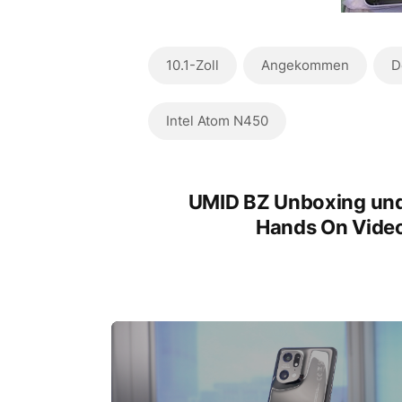
10.1-Zoll
Angekommen
D
Intel Atom N450
UMID BZ Unboxing un
Hands On Vide