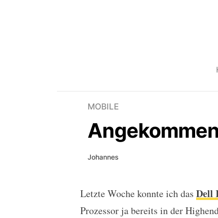
MOBILE
Angekommen: D
Johannes
Dell
Letzte Woche konnte ich das
Angekommen: Dell Inspi
Prozessor ja bereits in der Highe