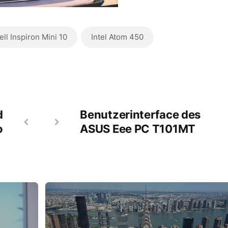
ell Inspiron Mini 10
Intel Atom 450
d
Benutzerinterface des
o
ASUS Eee PC T101MT