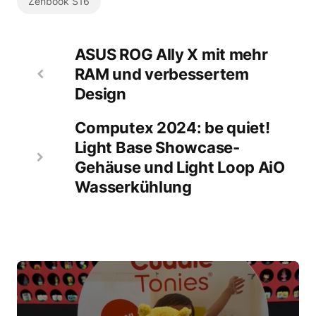
Zenbook S16
ASUS ROG Ally X mit mehr
RAM und verbessertem
Design
Computex 2024: be quiet!
Light Base Showcase-
Gehäuse und Light Loop AiO
Wasserkühlung