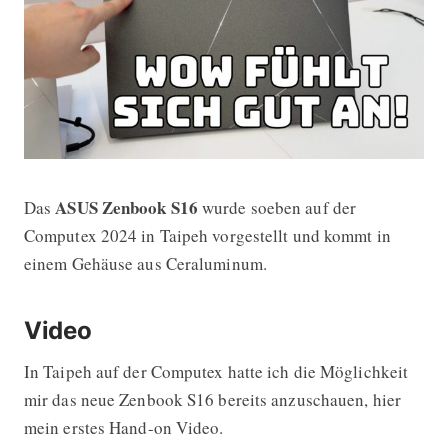
ASUS Zenbook S16
Das
wurde soeben auf der
ASUS Zenbook S16 kommt im Ceral
Computex 2024 in Taipeh vorgestellt und kommt in
einem Gehäuse aus Ceraluminum.
Video
In Taipeh auf der Computex hatte ich die Möglichkeit
mir das neue Zenbook S16 bereits anzuschauen, hier
mein erstes Hand-on Video.