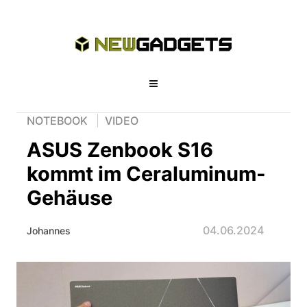
NOTEBOOK
VIDEO
ASUS Zenbook S16
kommt im Ceraluminum-
Gehäuse
04.06.2024
Johannes