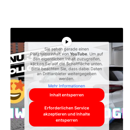
Sie sehen gerade einen
Platzhalterinhalt von
YouTube
. Um auf
den eigentlichen Inhalt zuzugreifen,
klicken Sie auf die Schaltfläche unten.
Bitte beachten Sie, dass dabei Daten
an Drittanbieter weitergegeben
werden.
Mehr Informationen
Inhalt entsperren
Erforderlichen Service
akzeptieren und Inhalte
entsperren