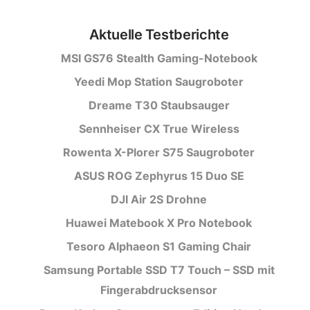
Aktuelle Testberichte
MSI GS76 Stealth Gaming-Notebook
Yeedi Mop Station Saugroboter
Dreame T30 Staubsauger
Sennheiser CX True Wireless
Rowenta X-Plorer S75 Saugroboter
ASUS ROG Zephyrus 15 Duo SE
DJI Air 2S Drohne
Huawei Matebook X Pro Notebook
Tesoro Alphaeon S1 Gaming Chair
Samsung Portable SSD T7 Touch – SSD mit
Fingerabdrucksensor