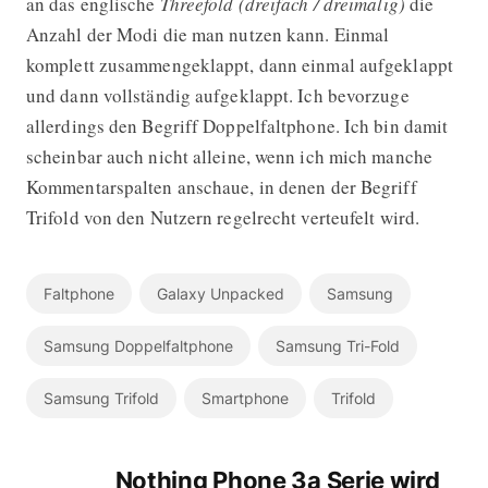
an das englische
Threefold (dreifach / dreimalig)
die
Anzahl der Modi die man nutzen kann. Einmal
komplett zusammengeklappt, dann einmal aufgeklappt
und dann vollständig aufgeklappt. Ich bevorzuge
allerdings den Begriff Doppelfaltphone. Ich bin damit
scheinbar auch nicht alleine, wenn ich mich manche
Kommentarspalten anschaue, in denen der Begriff
Trifold von den Nutzern regelrecht verteufelt wird.
Faltphone
Galaxy Unpacked
Samsung
Samsung Doppelfaltphone
Samsung Tri-Fold
Samsung Trifold
Smartphone
Trifold
Nothing Phone 3a Serie wird