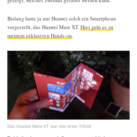
gezeigt, welches zweimal gefaltet werden kann.
Bislang hatte ja nur Huawei solch ein Smartphone
vorgestellt, das Huawei Mate XT.
Hier geht es zu
meinem exklusiven Hands-on
.
Das Huawei Mate XT war das erste Trifold