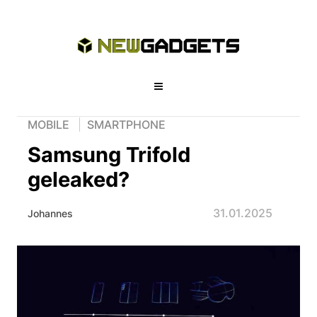
MOBILE
SMARTPHONE
Samsung Trifold
geleaked?
31.01.2025
Johannes