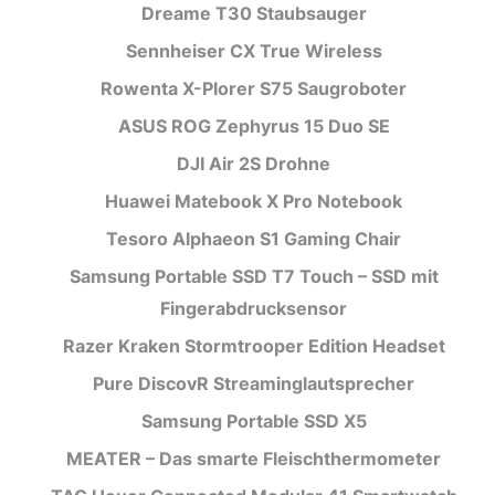
Dreame T30 Staubsauger
Sennheiser CX True Wireless
Rowenta X-Plorer S75 Saugroboter
ASUS ROG Zephyrus 15 Duo SE
DJI Air 2S Drohne
Huawei Matebook X Pro Notebook
Tesoro Alphaeon S1 Gaming Chair
Samsung Portable SSD T7 Touch – SSD mit
Fingerabdrucksensor
Razer Kraken Stormtrooper Edition Headset
Pure DiscovR Streaminglautsprecher
Samsung Portable SSD X5
MEATER – Das smarte Fleischthermometer