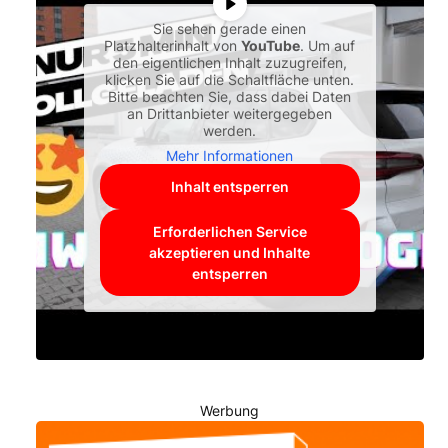
Sie sehen gerade einen
Platzhalterinhalt von
YouTube
. Um auf
den eigentlichen Inhalt zuzugreifen,
klicken Sie auf die Schaltfläche unten.
Bitte beachten Sie, dass dabei Daten
an Drittanbieter weitergegeben
werden.
Mehr Informationen
Inhalt entsperren
Erforderlichen Service
akzeptieren und Inhalte
entsperren
Werbung