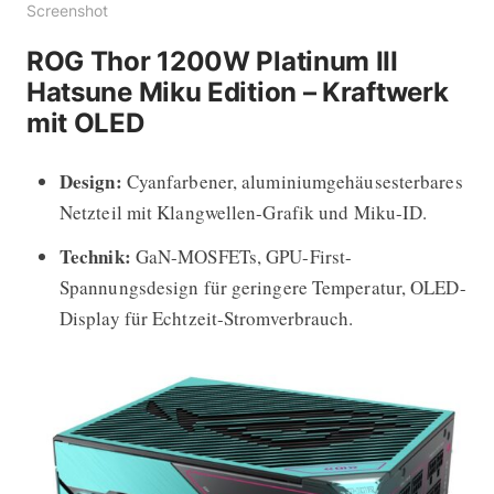
Screenshot
ROG Thor 1200W Platinum III
Hatsune Miku Edition – Kraftwerk
mit OLED
Design:
Cyanfarbener, aluminiumgehäusesterbares
Netzteil mit Klangwellen-Grafik und Miku-ID.
Technik:
GaN-MOSFETs, GPU-First-
Spannungsdesign für geringere Temperatur, OLED-
Display für Echtzeit-Stromverbrauch.