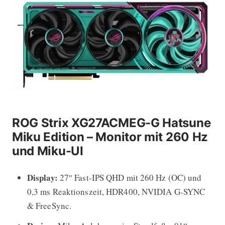
ROG Strix XG27ACMEG-G Hatsune
Miku Edition – Monitor mit 260 Hz
und Miku-UI
Display:
27″ Fast-IPS QHD mit 260 Hz (OC) und
0,3 ms Reaktionszeit, HDR400, NVIDIA G-SYNC
& FreeSync.