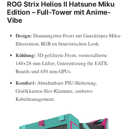
ROG Strix Helios II Hatsune Miku
Edition – Full-Tower mit Anime-
Vibe
Design:
Diamantgitter-Front mit Ganzkörper-Miku-
Illustration, RGB im futuristischen Look.
Kühlung:
3D-gefilterte Front, vorinstallierte
140×28 mm-Lüfter, Unterstützung für EATX-
Boards und 450 mm-GPUs.
Komfort:
Abnehmbare PSU-Halterung,
Grafikkarten-Slot-Klammer, sauberes
Kabelmanagement.