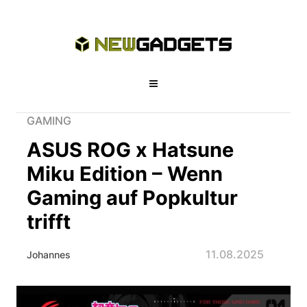
GAMING
ASUS ROG x Hatsune
Miku Edition – Wenn
Gaming auf Popkultur
trifft
11.08.2025
Johannes