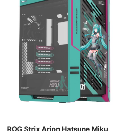
ROG Strix Arion Hatsune Miku