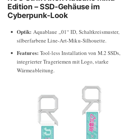
Edition – SSD-Gehäuse im
Cyberpunk-Look
Optik:
Aquablaue „01“ ID, Schaltkreismuster,
silberfarbene Line-Art-Miku-Silhouette.
Features:
Tool-less Installation von M.2 SSDs,
integrierter Trageriemen mit Logo, starke
Wärmeableitung.