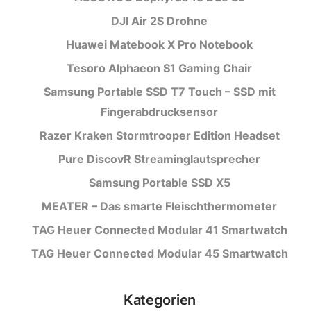
DJI Air 2S Drohne
Huawei Matebook X Pro Notebook
Tesoro Alphaeon S1 Gaming Chair
Samsung Portable SSD T7 Touch – SSD mit
Fingerabdrucksensor
Razer Kraken Stormtrooper Edition Headset
Pure DiscovR Streaminglautsprecher
Samsung Portable SSD X5
MEATER – Das smarte Fleischthermometer
TAG Heuer Connected Modular 41 Smartwatch
TAG Heuer Connected Modular 45 Smartwatch
Kategorien