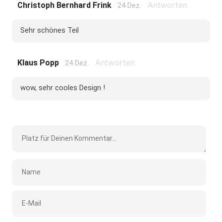
Antworten
Christoph Bernhard Frink
24 Dez.
Sehr schönes Teil
Antworten
Klaus Popp
24 Dez.
wow, sehr cooles Design !