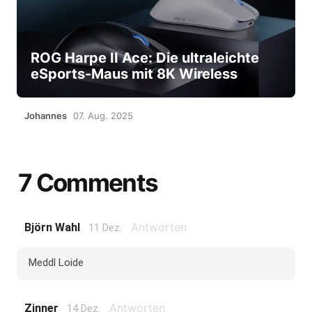
ROG Harpe II Ace: Die ultraleichte
eSports-Maus mit 8K Wireless
Johannes
07. Aug. 2025
7 Comments
Antworten
Björn Wahl
11 Dez.
Meddl Loide
Antworten
Zinner
14 Dez.