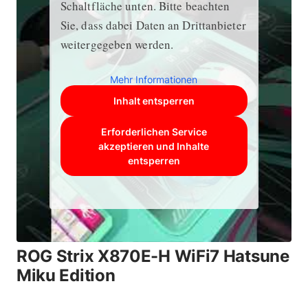
Schaltfläche unten. Bitte beachten
Sie, dass dabei Daten an Drittanbieter
weitergegeben werden.
Mehr Informationen
Inhalt entsperren
Erforderlichen Service
akzeptieren und Inhalte
entsperren
ROG Strix X870E-H WiFi7 Hatsune
Miku Edition