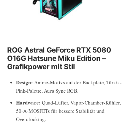
ROG Astral GeForce RTX 5080
O16G Hatsune Miku Edition –
Grafikpower mit Stil
Design:
Anime-Motivs auf der Backplate, Türkis-
Pink-Palette, Aura Sync RGB.
Hardware:
Quad-Lüfter, Vapor-Chamber-Kühler,
50-A-MOSFETs für bessere Stabilität und
Overclocking.