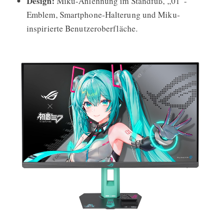
Design:
Miku-Anlehnung im Standfuß, „01“-
Emblem, Smartphone-Halterung und Miku-
inspirierte Benutzeroberfläche.