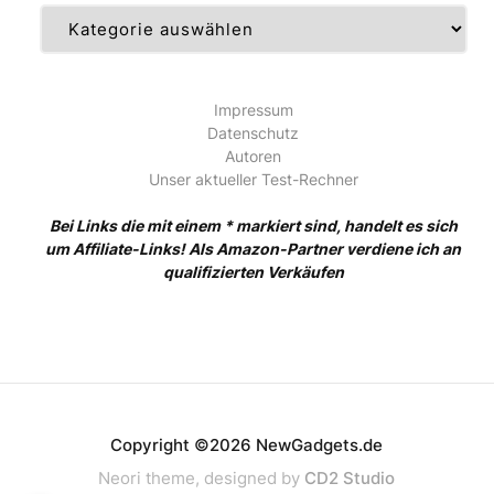
Kategorien
Impressum
Datenschutz
Autoren
Unser aktueller Test-Rechner
Bei Links die mit einem * markiert sind, handelt es sich
um Affiliate-Links! Als Amazon-Partner verdiene ich an
qualifizierten Verkäufen
Copyright ©2026 NewGadgets.de
Neori theme, designed by
CD2 Studio