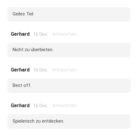
Geiles Teil
Antworten
Gerhard
16 Dez.
Nicht zu überbieten.
Antworten
Gerhard
16 Dez.
Best off.
Antworten
Gerhard
16 Dez.
Spielerisch zu entdecken.