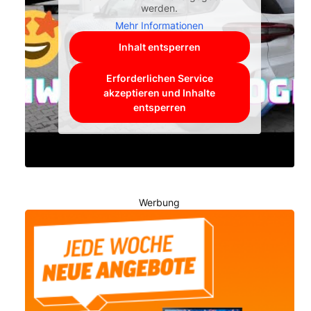
werden.
Mehr Informationen
Inhalt entsperren
Erforderlichen Service
akzeptieren und Inhalte
entsperren
Werbung