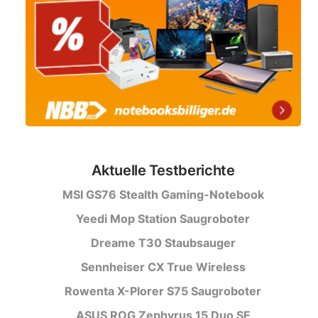
Aktuelle Testberichte
MSI GS76 Stealth Gaming-Notebook
Yeedi Mop Station Saugroboter
Dreame T30 Staubsauger
Sennheiser CX True Wireless
Rowenta X-Plorer S75 Saugroboter
ASUS ROG Zephyrus 15 Duo SE