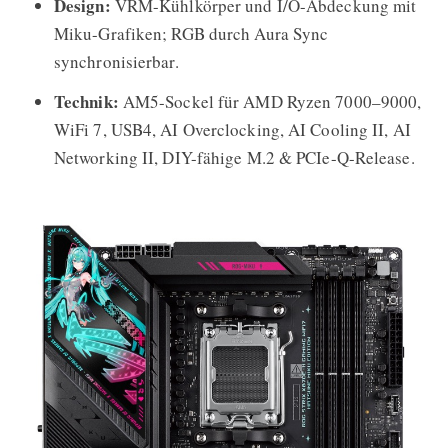
Design:
VRM-Kühlkörper und I/O-Abdeckung mit
Miku-Grafiken; RGB durch Aura Sync
synchronisierbar.
Technik:
AM5-Sockel für AMD Ryzen 7000–9000,
WiFi 7, USB4, AI Overclocking, AI Cooling II, AI
Networking II, DIY-fähige M.2 & PCIe-Q-Release.