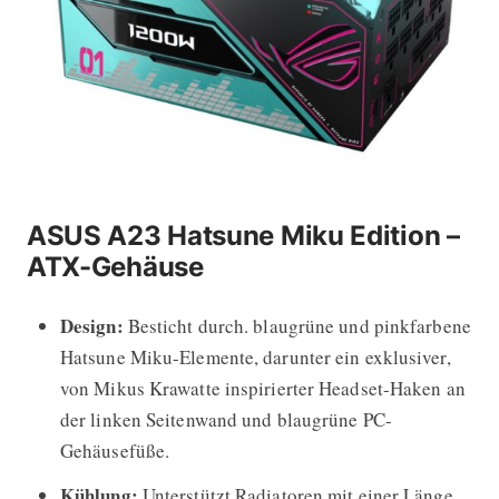
ASUS A23 Hatsune Miku Edition –
ATX-Gehäuse
Design:
Besticht durch. blaugrüne und pinkfarbene
Hatsune Miku-Elemente, darunter ein exklusiver,
von Mikus Krawatte inspirierter Headset-Haken an
der linken Seitenwand und blaugrüne PC-
Gehäusefüße.
Kühlung:
Unterstützt Radiatoren mit einer Länge