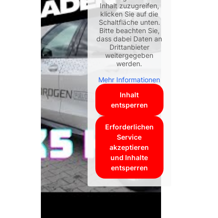
Inhalt zuzugreifen,
klicken Sie auf die
Schaltfläche unten.
Bitte beachten Sie,
dass dabei Daten an
Drittanbieter
weitergegeben
werden.
Mehr Informationen
Inhalt
entsperren
Erforderlichen
Service
akzeptieren
und Inhalte
entsperren