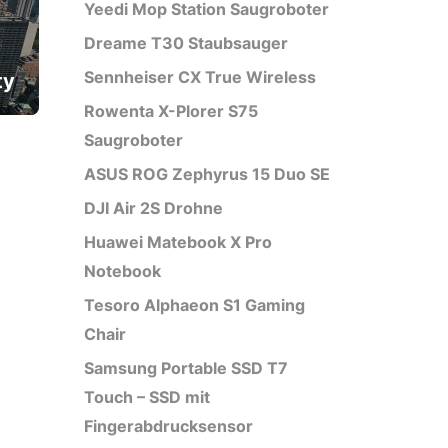
Yeedi Mop Station Saugroboter
Dreame T30 Staubsauger
Sennheiser CX True Wireless
ty
Rowenta X-Plorer S75
Saugroboter
ASUS ROG Zephyrus 15 Duo SE
DJI Air 2S Drohne
Huawei Matebook X Pro
Notebook
Tesoro Alphaeon S1 Gaming
Chair
Samsung Portable SSD T7
Touch – SSD mit
Fingerabdrucksensor