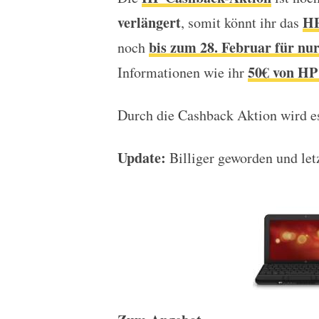
Knallerangebot: HP Com
verlängert
HP
, somit könnt ihr das
bis zum 28. Februar für nu
noch
50€ von HP 
Informationen wie ihr
Durch die Cashback Aktion wird es
Update:
Billiger geworden und let