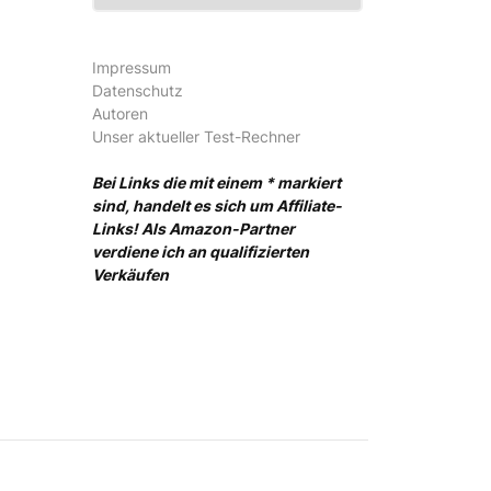
Impressum
Datenschutz
Autoren
Unser aktueller Test-Rechner
Bei Links die mit einem * markiert
sind, handelt es sich um Affiliate-
Links! Als Amazon-Partner
verdiene ich an qualifizierten
Verkäufen