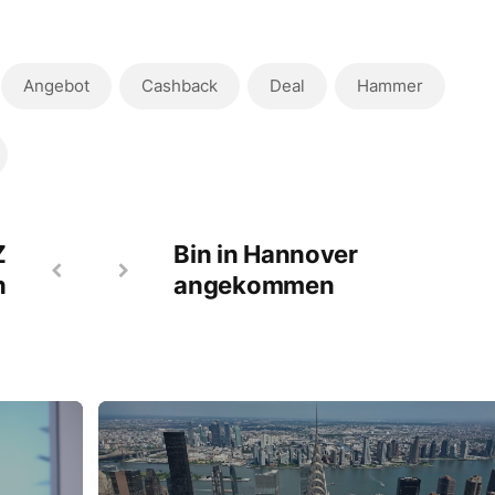
Angebot
Cashback
Deal
Hammer
Z
Bin in Hannover
n
angekommen