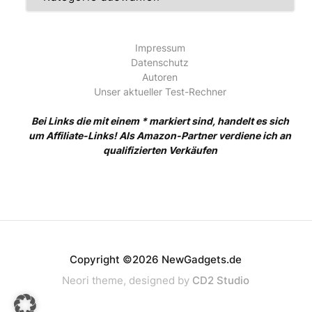
Impressum
Datenschutz
Autoren
Unser aktueller Test-Rechner
Bei Links die mit einem * markiert sind, handelt es sich
um Affiliate-Links! Als Amazon-Partner verdiene ich an
qualifizierten Verkäufen
Copyright ©2026 NewGadgets.de
Neori theme, designed by
CD2 Studio