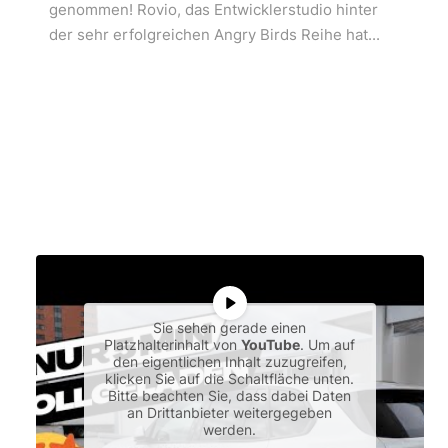
genommen! Rovio, das Entwicklerstudio hinter
der sehr erfolgreichen Angry Birds Reihe hat...
Sie sehen gerade einen
Platzhalterinhalt von
YouTube
. Um auf
den eigentlichen Inhalt zuzugreifen,
klicken Sie auf die Schaltfläche unten.
Bitte beachten Sie, dass dabei Daten
an Drittanbieter weitergegeben
werden.