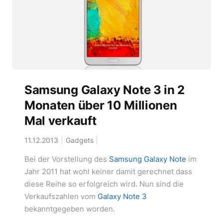
Samsung Galaxy Note 3 in 2
Monaten über 10 Millionen
Mal verkauft
11.12.2013
Gadgets
Bei der Vorstellung des
Samsung Galaxy Note
im
Jahr 2011 hat wohl keiner damit gerechnet dass
diese Reihe so erfolgreich wird. Nun sind die
Verkaufszahlen vom
Galaxy Note 3
bekanntgegeben worden.