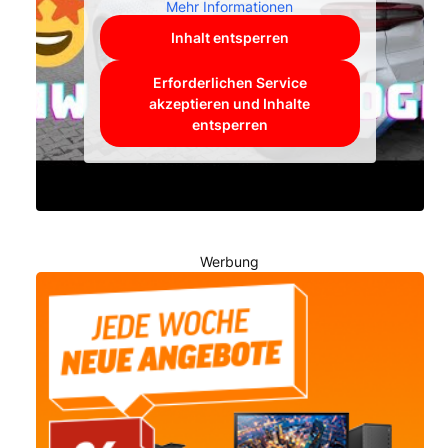
Mehr Informationen
Inhalt entsperren
Erforderlichen Service
akzeptieren und Inhalte
entsperren
Werbung