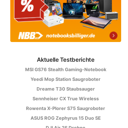
Aktuelle Testberichte
MSI GS76 Stealth Gaming-Notebook
Yeedi Mop Station Saugroboter
Dreame T30 Staubsauger
Sennheiser CX True Wireless
Rowenta X-Plorer S75 Saugroboter
ASUS ROG Zephyrus 15 Duo SE
DJI Air 2S Drohne