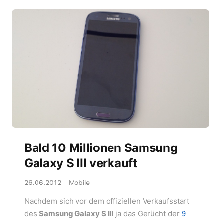
Bald 10 Millionen Samsung
Galaxy S III verkauft
26.06.2012
Mobile
Nachdem sich vor dem offiziellen Verkaufsstart
des
Samsung Galaxy S III
ja das Gerücht der
9