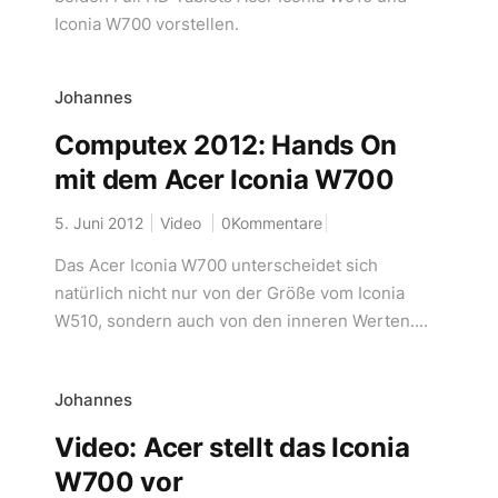
Iconia W700 vorstellen.
Johannes
Computex 2012: Hands On
mit dem Acer Iconia W700
5. Juni 2012
Video
0Kommentare
Das Acer Iconia W700 unterscheidet sich
natürlich nicht nur von der Größe vom Iconia
W510, sondern auch von den inneren Werten....
Johannes
Video: Acer stellt das Iconia
W700 vor