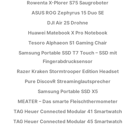
Rowenta X-Plorer S75 Saugroboter
ASUS ROG Zephyrus 15 Duo SE
DJI Air 2S Drohne
Huawei Matebook X Pro Notebook
Tesoro Alphaeon S1 Gaming Chair
Samsung Portable SSD T7 Touch – SSD mit
Fingerabdrucksensor
Razer Kraken Stormtrooper Edition Headset
Pure DiscovR Streaminglautsprecher
Samsung Portable SSD X5
MEATER – Das smarte Fleischthermometer
TAG Heuer Connected Modular 41 Smartwatch
TAG Heuer Connected Modular 45 Smartwatch