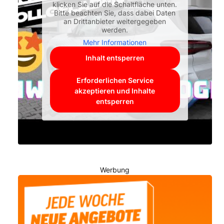
klicken Sie auf die Schaltfläche unten.
Bitte beachten Sie, dass dabei Daten
an Drittanbieter weitergegeben
werden.
Mehr Informationen
Inhalt entsperren
Erforderlichen Service
akzeptieren und Inhalte
entsperren
Werbung