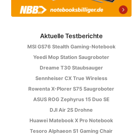
Aktuelle Testberichte
MSI GS76 Stealth Gaming-Notebook
Yeedi Mop Station Saugroboter
Dreame T30 Staubsauger
Sennheiser CX True Wireless
Rowenta X-Plorer S75 Saugroboter
ASUS ROG Zephyrus 15 Duo SE
DJI Air 2S Drohne
Huawei Matebook X Pro Notebook
Tesoro Alphaeon S1 Gaming Chair