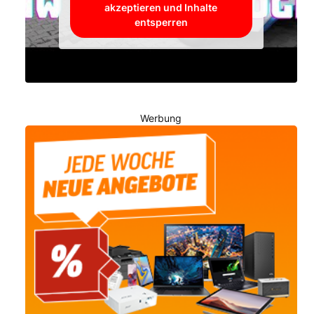
akzeptieren und Inhalte
entsperren
Werbung