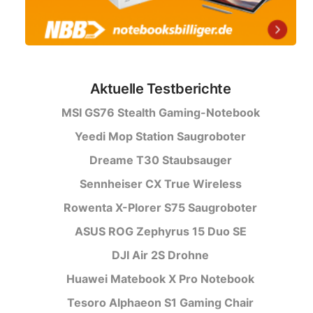
Aktuelle Testberichte
MSI GS76 Stealth Gaming-Notebook
Yeedi Mop Station Saugroboter
Dreame T30 Staubsauger
Sennheiser CX True Wireless
Rowenta X-Plorer S75 Saugroboter
ASUS ROG Zephyrus 15 Duo SE
DJI Air 2S Drohne
Huawei Matebook X Pro Notebook
Tesoro Alphaeon S1 Gaming Chair