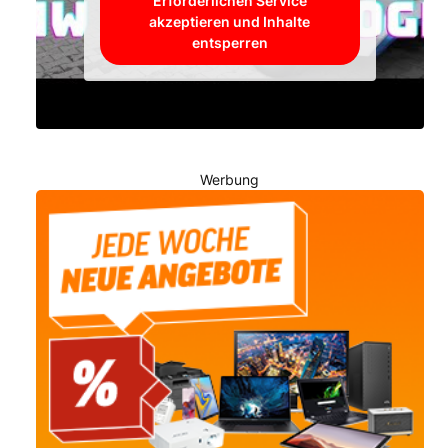
Erforderlichen Service
akzeptieren und Inhalte
entsperren
Werbung