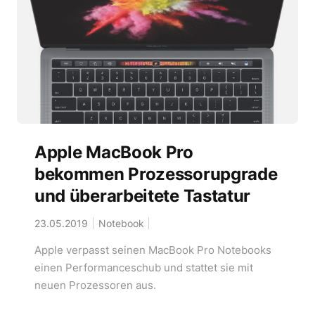
Apple MacBook Pro
bekommen Prozessorupgrade
und überarbeitete Tastatur
23.05.2019
Notebook
Apple verpasst seinen MacBook Pro Notebooks
einen Performanceschub und stattet sie mit
neuen Prozessoren aus.