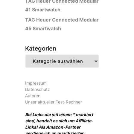
TAG Heuer Connected Modular
41 Smartwatch
TAG Heuer Connected Modular
45 Smartwatch
Kategorien
Kategorien
Impressum
Datenschutz
Autoren
Unser aktueller Test-Rechner
Bei Links die mit einem * markiert
sind, handelt es sich um Affiliate-
Links! Als Amazon-Partner
verdiene ich an qualifizierten