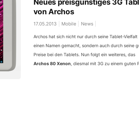
Neues preisgünstiges 3G Tabl
von Archos
17.05.2013
Mobile
News
Archos hat sich nicht nur durch seine Tablet-Vielfalt
einen Namen gemacht, sondern auch durch seine g
Preise bei den Tablets. Nun folgt ein weiteres, das
Archos 80 Xenon
, diesmal mit 3G zu einem guten P