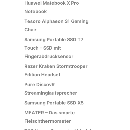
Huawei Matebook X Pro
Notebook
Tesoro Alphaeon S1 Gaming
Chair
Samsung Portable SSD T7
Touch – SSD mit
Fingerabdrucksensor
Razer Kraken Stormtrooper
Edition Headset
Pure DiscovR
Streaminglautsprecher
Samsung Portable SSD X5
MEATER – Das smarte
Fleischthermometer