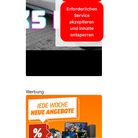
Erforderlichen
Service
akzeptieren
und Inhalte
entsperren
Werbung