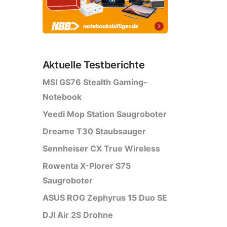
Aktuelle Testberichte
MSI GS76 Stealth Gaming-
Notebook
Yeedi Mop Station Saugroboter
Dreame T30 Staubsauger
Sennheiser CX True Wireless
Rowenta X-Plorer S75
Saugroboter
ASUS ROG Zephyrus 15 Duo SE
DJI Air 2S Drohne