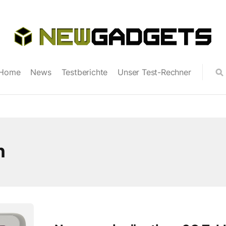
Home
News
Testberichte
Unser Test-Rechner
n