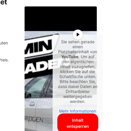
et
Sie sehen gerade
uten
einen
Platzhalterinhalt von
YouTube
. Um auf
reis.
den eigentlichen
Inhalt zuzugreifen,
klicken Sie auf die
Schaltfläche unten.
Bitte beachten Sie,
dass dabei Daten an
Drittanbieter
weitergegeben
werden.
Mehr Informationen
Inhalt
entsperren