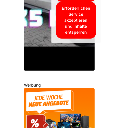
Erforderlichen
Service
akzeptieren
und Inhalte
entsperren
Werbung