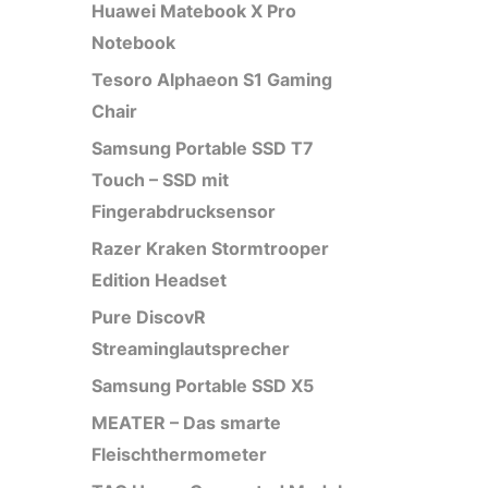
Huawei Matebook X Pro
Notebook
Tesoro Alphaeon S1 Gaming
Chair
Samsung Portable SSD T7
Touch – SSD mit
Fingerabdrucksensor
Razer Kraken Stormtrooper
Edition Headset
Pure DiscovR
Streaminglautsprecher
Samsung Portable SSD X5
MEATER – Das smarte
Fleischthermometer