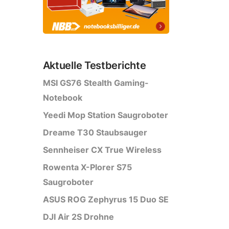
Aktuelle Testberichte
MSI GS76 Stealth Gaming-
Notebook
Yeedi Mop Station Saugroboter
Dreame T30 Staubsauger
Sennheiser CX True Wireless
Rowenta X-Plorer S75
Saugroboter
ASUS ROG Zephyrus 15 Duo SE
DJI Air 2S Drohne