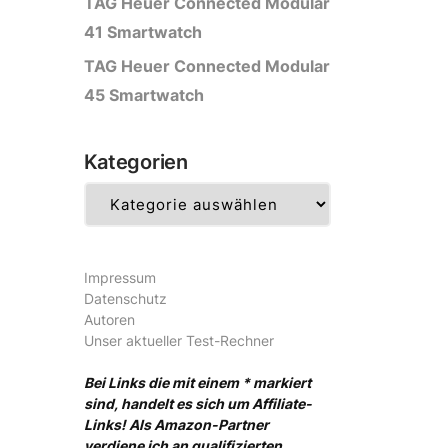
TAG Heuer Connected Modular
41 Smartwatch
TAG Heuer Connected Modular
45 Smartwatch
Kategorien
Kategorien
Impressum
Datenschutz
Autoren
Unser aktueller Test-Rechner
Bei Links die mit einem * markiert
sind, handelt es sich um Affiliate-
Links! Als Amazon-Partner
verdiene ich an qualifizierten