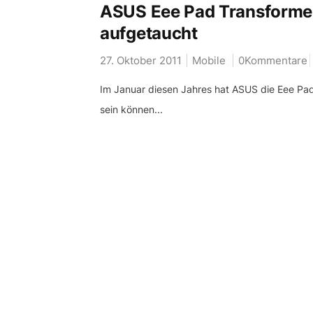
ASUS Eee Pad Transformer 
aufgetaucht
27. Oktober 2011
Mobile
0Kommentare
Im Januar diesen Jahres hat ASUS die Eee Pad S
sein können...