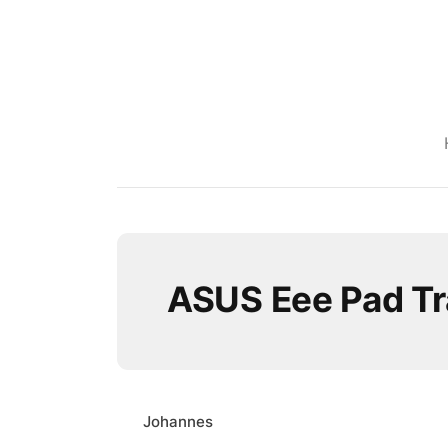
ASUS Eee Pad T
Johannes