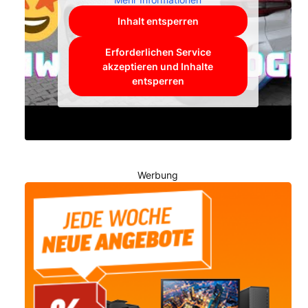
Inhalt entsperren
Erforderlichen Service
akzeptieren und Inhalte
entsperren
Werbung