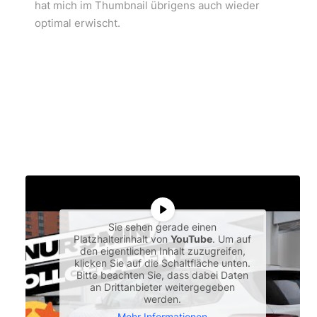
hat mich im Thumbnail übrigens auch wieder
optimal erwischt.
Sie sehen gerade einen
Platzhalterinhalt von
YouTube
. Um auf
den eigentlichen Inhalt zuzugreifen,
klicken Sie auf die Schaltfläche unten.
Bitte beachten Sie, dass dabei Daten
an Drittanbieter weitergegeben
werden.
Mehr Informationen