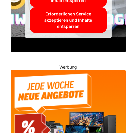
Inhalt entsperren
Erforderlichen Service
akzeptieren und Inhalte
entsperren
Werbung