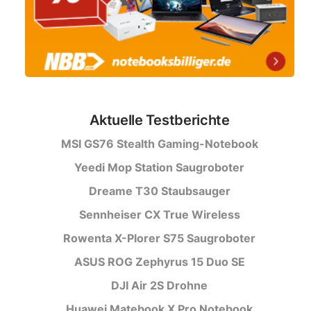
Aktuelle Testberichte
MSI GS76 Stealth Gaming-Notebook
Yeedi Mop Station Saugroboter
Dreame T30 Staubsauger
Sennheiser CX True Wireless
Rowenta X-Plorer S75 Saugroboter
ASUS ROG Zephyrus 15 Duo SE
DJI Air 2S Drohne
Huawei Matebook X Pro Notebook