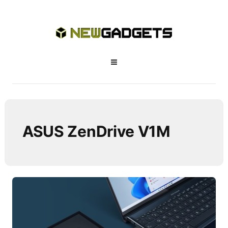
ASUS ZenDrive V1M