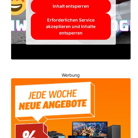
Inhalt entsperren
Erforderlichen Service
akzeptieren und Inhalte
entsperren
Werbung