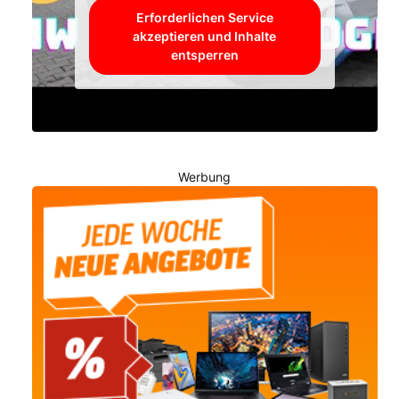
Erforderlichen Service
akzeptieren und Inhalte
entsperren
Werbung