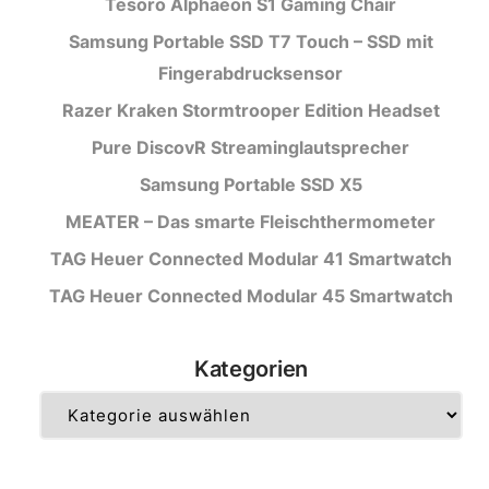
Tesoro Alphaeon S1 Gaming Chair
Samsung Portable SSD T7 Touch – SSD mit
Fingerabdrucksensor
Razer Kraken Stormtrooper Edition Headset
Pure DiscovR Streaminglautsprecher
Samsung Portable SSD X5
MEATER – Das smarte Fleischthermometer
TAG Heuer Connected Modular 41 Smartwatch
TAG Heuer Connected Modular 45 Smartwatch
Kategorien
Kategorien