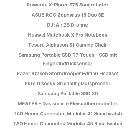
Rowenta X-Plorer S75 Saugroboter
ASUS ROG Zephyrus 15 Duo SE
DJI Air 2S Drohne
Huawei Matebook X Pro Notebook
Tesoro Alphaeon S1 Gaming Chair
Samsung Portable SSD T7 Touch – SSD mit
Fingerabdrucksensor
Razer Kraken Stormtrooper Edition Headset
Pure DiscovR Streaminglautsprecher
Samsung Portable SSD X5
MEATER – Das smarte Fleischthermometer
TAG Heuer Connected Modular 41 Smartwatch
TAG Heuer Connected Modular 45 Smartwatch