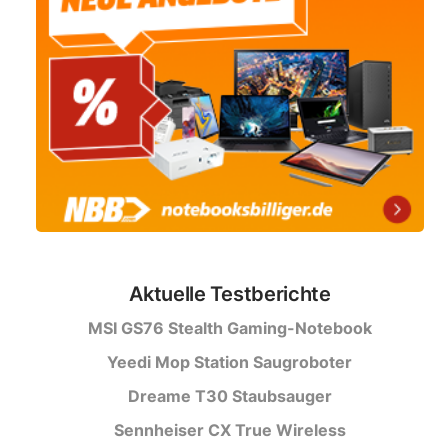
Aktuelle Testberichte
MSI GS76 Stealth Gaming-Notebook
Yeedi Mop Station Saugroboter
Dreame T30 Staubsauger
Sennheiser CX True Wireless