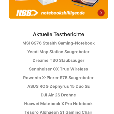
Aktuelle Testberichte
MSI GS76 Stealth Gaming-Notebook
Yeedi Mop Station Saugroboter
Dreame T30 Staubsauger
Sennheiser CX True Wireless
Rowenta X-Plorer S75 Saugroboter
ASUS ROG Zephyrus 15 Duo SE
DJI Air 2S Drohne
Huawei Matebook X Pro Notebook
Tesoro Alphaeon S1 Gaming Chair