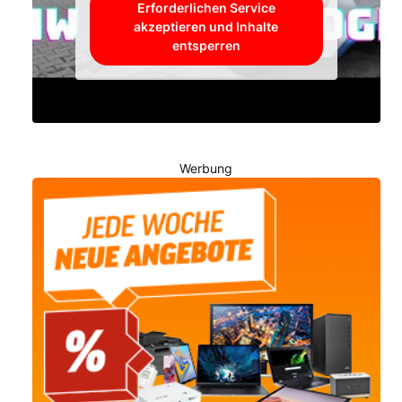
Erforderlichen Service
akzeptieren und Inhalte
entsperren
Werbung