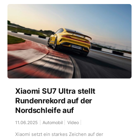
Xiaomi SU7 Ultra stellt
Rundenrekord auf der
Nordschleife auf
11.06.2025
Automobil
Video
Xiaomi setzt ein starkes Zeichen auf der