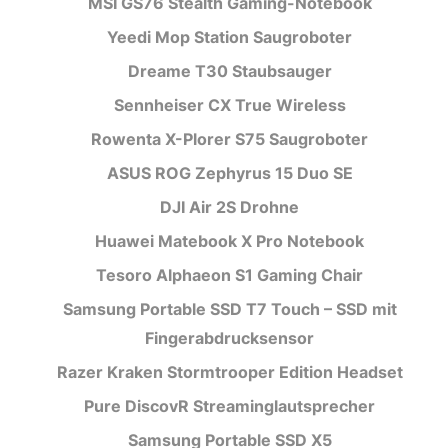
MSI GS76 Stealth Gaming-Notebook
Yeedi Mop Station Saugroboter
Dreame T30 Staubsauger
Sennheiser CX True Wireless
Rowenta X-Plorer S75 Saugroboter
ASUS ROG Zephyrus 15 Duo SE
DJI Air 2S Drohne
Huawei Matebook X Pro Notebook
Tesoro Alphaeon S1 Gaming Chair
Samsung Portable SSD T7 Touch – SSD mit
Fingerabdrucksensor
Razer Kraken Stormtrooper Edition Headset
Pure DiscovR Streaminglautsprecher
Samsung Portable SSD X5