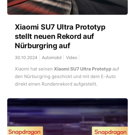
Xiaomi SU7 Ultra Prototyp
stellt neuen Rekord auf
Nürburgring auf
30.10.2024
Automobil
Video
Xiaomi hat seinen
Xiaomi SU7 Ultra Prototyp
auf
den Nürburgring geschickt und mit dem E-Auto
direkt einen Rundenrekord aufgestellt.