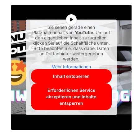
Sie sehen gerade einen
Platzhalterinhalt von
YouTube
. Um auf
den eigentlichen Inhalt zuzugreifen,
klicken Sie auf die Schaltfläche unten.
Bitte beachten Sie, dass dabei Daten
an Drittanbieter weitergegeben
werden.
Mehr Informationen
Inhalt entsperren
Erforderlichen Service
akzeptieren und Inhalte
entsperren