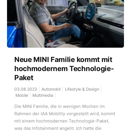
Neue MINI Familie kommt mit
hochmodernem Technologie-
Paket
03.08.2023
Automobil
Lifestyle & Design
Mobile
Multimedia
Die MINI Familie, die in wenigen Wochen im
Rahmen der IAA Mobility vorgestellt wird, kommt
mit einem hochmodernen Technologie-Paket,
was das Infotainment angeht. Ich hatte die