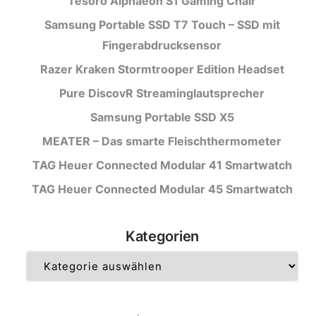
Tesoro Alphaeon S1 Gaming Chair
Samsung Portable SSD T7 Touch – SSD mit
Fingerabdrucksensor
Razer Kraken Stormtrooper Edition Headset
Pure DiscovR Streaminglautsprecher
Samsung Portable SSD X5
MEATER – Das smarte Fleischthermometer
TAG Heuer Connected Modular 41 Smartwatch
TAG Heuer Connected Modular 45 Smartwatch
Kategorien
Kategorien