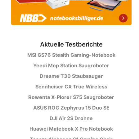
Aktuelle Testberichte
MSI GS76 Stealth Gaming-Notebook
Yeedi Mop Station Saugroboter
Dreame T30 Staubsauger
Sennheiser CX True Wireless
Rowenta X-Plorer S75 Saugroboter
ASUS ROG Zephyrus 15 Duo SE
DJI Air 2S Drohne
Huawei Matebook X Pro Notebook