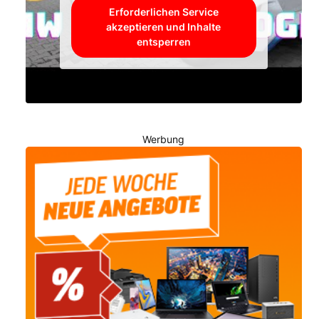
Erforderlichen Service
akzeptieren und Inhalte
entsperren
Werbung