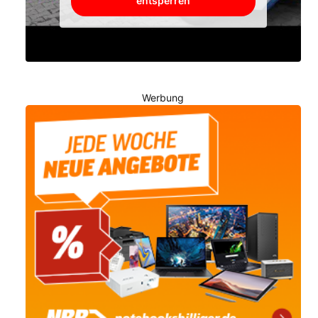
entsperren
Werbung