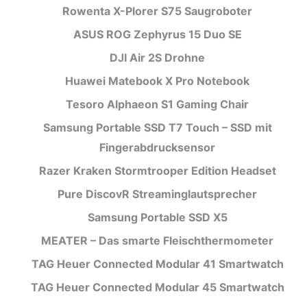
Rowenta X-Plorer S75 Saugroboter
ASUS ROG Zephyrus 15 Duo SE
DJI Air 2S Drohne
Huawei Matebook X Pro Notebook
Tesoro Alphaeon S1 Gaming Chair
Samsung Portable SSD T7 Touch – SSD mit
Fingerabdrucksensor
Razer Kraken Stormtrooper Edition Headset
Pure DiscovR Streaminglautsprecher
Samsung Portable SSD X5
MEATER – Das smarte Fleischthermometer
TAG Heuer Connected Modular 41 Smartwatch
TAG Heuer Connected Modular 45 Smartwatch