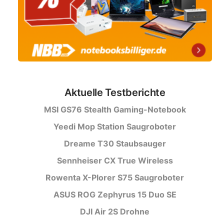
Aktuelle Testberichte
MSI GS76 Stealth Gaming-Notebook
Yeedi Mop Station Saugroboter
Dreame T30 Staubsauger
Sennheiser CX True Wireless
Rowenta X-Plorer S75 Saugroboter
ASUS ROG Zephyrus 15 Duo SE
DJI Air 2S Drohne