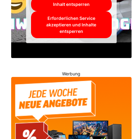
Inhalt entsperren
Erforderlichen Service
akzeptieren und Inhalte
entsperren
Werbung