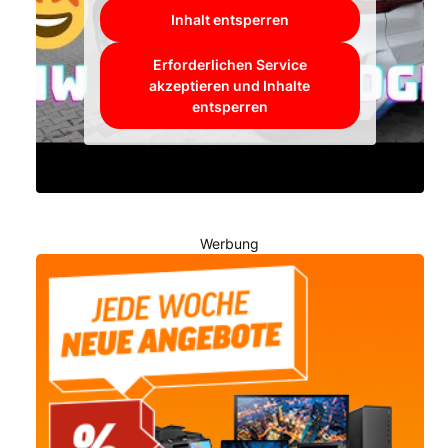
Inhalt entsperren
Erforderlichen Service
akzeptieren und Inhalte
entsperren
Werbung