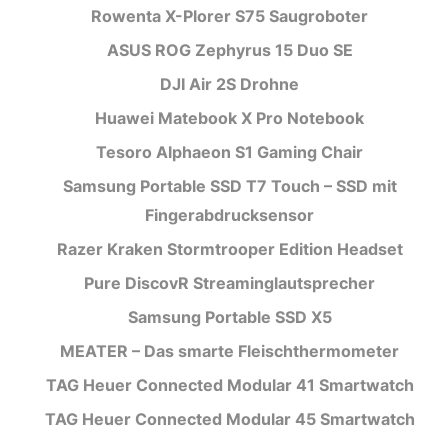
Rowenta X-Plorer S75 Saugroboter
ASUS ROG Zephyrus 15 Duo SE
DJI Air 2S Drohne
Huawei Matebook X Pro Notebook
Tesoro Alphaeon S1 Gaming Chair
Samsung Portable SSD T7 Touch – SSD mit
Fingerabdrucksensor
Razer Kraken Stormtrooper Edition Headset
Pure DiscovR Streaminglautsprecher
Samsung Portable SSD X5
MEATER – Das smarte Fleischthermometer
TAG Heuer Connected Modular 41 Smartwatch
TAG Heuer Connected Modular 45 Smartwatch