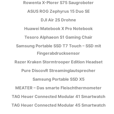
Rowenta X-Plorer S75 Saugroboter
ASUS ROG Zephyrus 15 Duo SE
DJI Air 2S Drohne
Huawei Matebook X Pro Notebook
Tesoro Alphaeon S1 Gaming Chair
Samsung Portable SSD T7 Touch – SSD mit
Fingerabdrucksensor
Razer Kraken Stormtrooper Edition Headset
Pure DiscovR Streaminglautsprecher
Samsung Portable SSD X5
MEATER – Das smarte Fleischthermometer
TAG Heuer Connected Modular 41 Smartwatch
TAG Heuer Connected Modular 45 Smartwatch