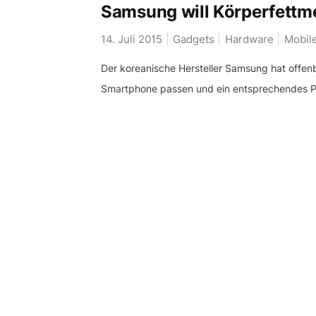
Samsung will Körperfett
14. Juli 2015
Gadgets
Hardware
Mobil
Der koreanische Hersteller Samsung hat offenb
Smartphone passen und ein entsprechendes Pa