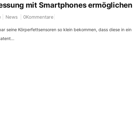
messung mit Smartphones ermöglichen
e
News
0Kommentare
ar seine Körperfettsensoren so klein bekommen, dass diese in ein
tent...