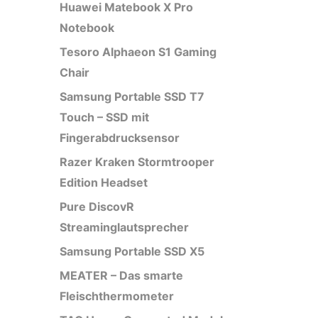
Huawei Matebook X Pro
Notebook
Tesoro Alphaeon S1 Gaming
Chair
Samsung Portable SSD T7
Touch – SSD mit
Fingerabdrucksensor
Razer Kraken Stormtrooper
Edition Headset
Pure DiscovR
Streaminglautsprecher
Samsung Portable SSD X5
MEATER – Das smarte
Fleischthermometer