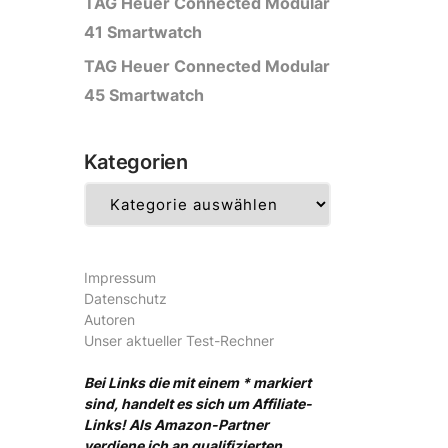
TAG Heuer Connected Modular
41 Smartwatch
TAG Heuer Connected Modular
45 Smartwatch
Kategorien
Kategorien
Impressum
Datenschutz
Autoren
Unser aktueller Test-Rechner
Bei Links die mit einem * markiert
sind, handelt es sich um Affiliate-
Links! Als Amazon-Partner
verdiene ich an qualifizierten