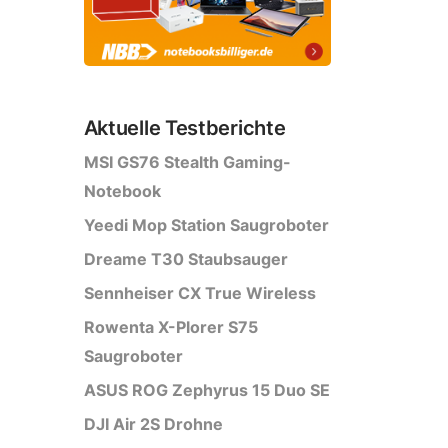
Aktuelle Testberichte
MSI GS76 Stealth Gaming-
Notebook
Yeedi Mop Station Saugroboter
Dreame T30 Staubsauger
Sennheiser CX True Wireless
Rowenta X-Plorer S75
Saugroboter
ASUS ROG Zephyrus 15 Duo SE
DJI Air 2S Drohne