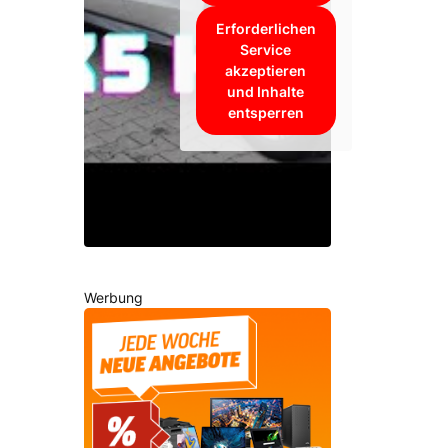
Erforderlichen
Service
akzeptieren
und Inhalte
entsperren
Werbung