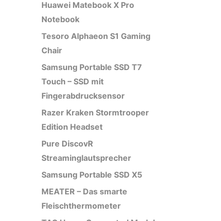
Huawei Matebook X Pro
Notebook
Tesoro Alphaeon S1 Gaming
Chair
Samsung Portable SSD T7
Touch – SSD mit
Fingerabdrucksensor
Razer Kraken Stormtrooper
Edition Headset
Pure DiscovR
Streaminglautsprecher
Samsung Portable SSD X5
MEATER – Das smarte
Fleischthermometer