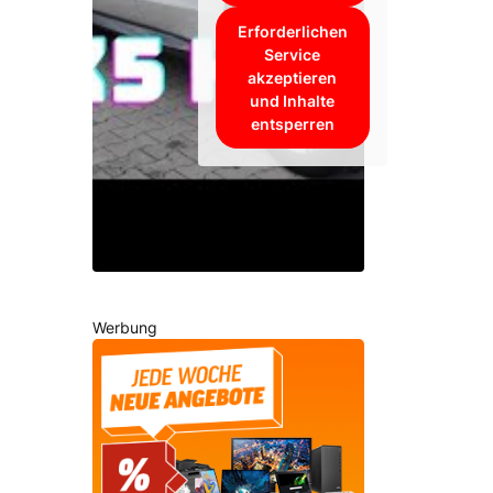
Erforderlichen
Service
akzeptieren
und Inhalte
entsperren
Werbung