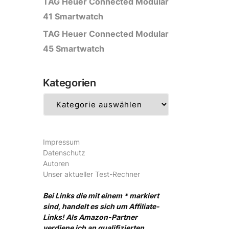
TAG Heuer Connected Modular
41 Smartwatch
TAG Heuer Connected Modular
45 Smartwatch
Kategorien
Kategorien
Impressum
Datenschutz
Autoren
Unser aktueller Test-Rechner
Bei Links die mit einem * markiert
sind, handelt es sich um Affiliate-
Links! Als Amazon-Partner
verdiene ich an qualifizierten