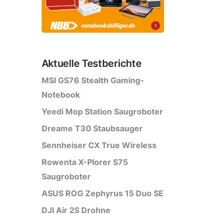
Aktuelle Testberichte
MSI GS76 Stealth Gaming-
Notebook
Yeedi Mop Station Saugroboter
Dreame T30 Staubsauger
Sennheiser CX True Wireless
Rowenta X-Plorer S75
Saugroboter
ASUS ROG Zephyrus 15 Duo SE
DJI Air 2S Drohne