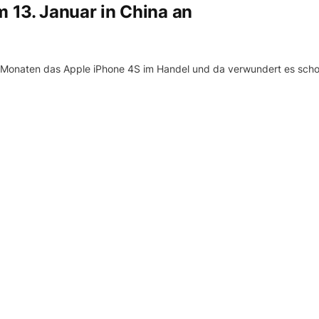
 13. Januar in China an
en Monaten das Apple iPhone 4S im Handel und da verwundert es sch