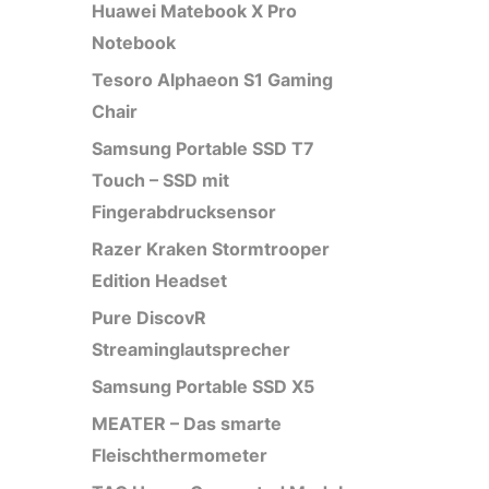
Huawei Matebook X Pro
Notebook
Tesoro Alphaeon S1 Gaming
Chair
Samsung Portable SSD T7
Touch – SSD mit
Fingerabdrucksensor
Razer Kraken Stormtrooper
Edition Headset
Pure DiscovR
Streaminglautsprecher
Samsung Portable SSD X5
MEATER – Das smarte
Fleischthermometer