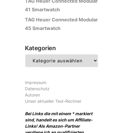
TAG Heuer Connected Modular
41 Smartwatch
TAG Heuer Connected Modular
45 Smartwatch
Kategorien
Kategorien
Impressum
Datenschutz
Autoren
Unser aktueller Test-Rechner
Bei Links die mit einem * markiert
sind, handelt es sich um Affiliate-
Links! Als Amazon-Partner
verdiene ich an qualifizierten