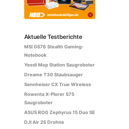
Aktuelle Testberichte
MSI GS76 Stealth Gaming-
Notebook
Yeedi Mop Station Saugroboter
Dreame T30 Staubsauger
Sennheiser CX True Wireless
Rowenta X-Plorer S75
Saugroboter
ASUS ROG Zephyrus 15 Duo SE
DJI Air 2S Drohne