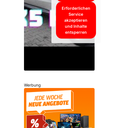
Erforderlichen
Service
akzeptieren
und Inhalte
entsperren
Werbung