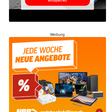
entsperren
Werbung