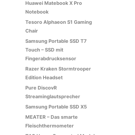
Huawei Matebook X Pro
Notebook
Tesoro Alphaeon S1 Gaming
Chair
Samsung Portable SSD T7
Touch – SSD mit
Fingerabdrucksensor
Razer Kraken Stormtrooper
Edition Headset
Pure DiscovR
Streaminglautsprecher
Samsung Portable SSD X5
MEATER – Das smarte
Fleischthermometer