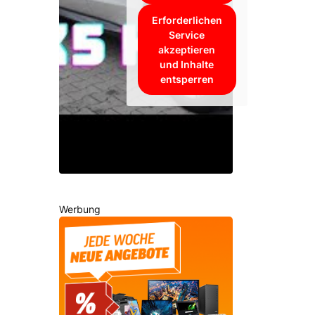
Erforderlichen
Service
akzeptieren
und Inhalte
entsperren
Werbung