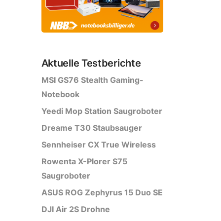
Aktuelle Testberichte
MSI GS76 Stealth Gaming-
Notebook
Yeedi Mop Station Saugroboter
Dreame T30 Staubsauger
Sennheiser CX True Wireless
Rowenta X-Plorer S75
Saugroboter
ASUS ROG Zephyrus 15 Duo SE
DJI Air 2S Drohne