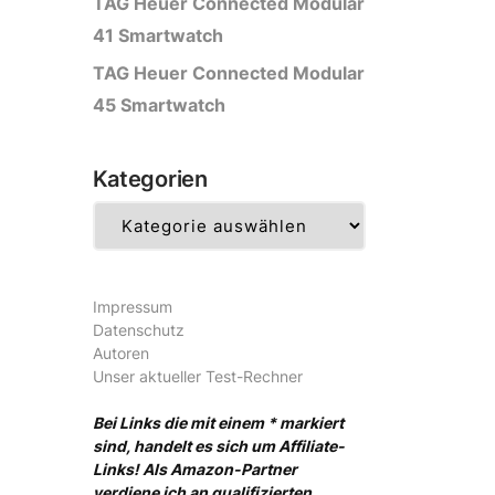
TAG Heuer Connected Modular
41 Smartwatch
TAG Heuer Connected Modular
45 Smartwatch
Kategorien
Kategorien
Impressum
Datenschutz
Autoren
Unser aktueller Test-Rechner
Bei Links die mit einem * markiert
sind, handelt es sich um Affiliate-
Links! Als Amazon-Partner
verdiene ich an qualifizierten