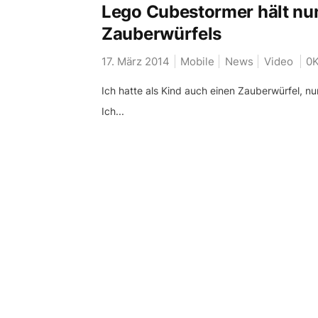
Lego Cubestormer hält nun
Zauberwürfels
17. März 2014
Mobile
News
Video
0
Ich hatte als Kind auch einen Zauberwürfel, n
Ich...