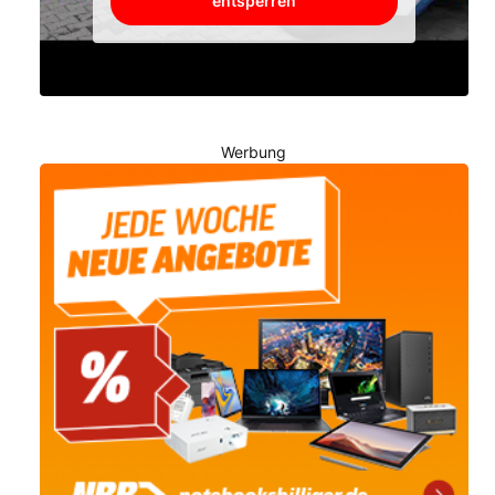
entsperren
Werbung