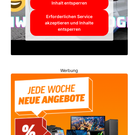
Inhalt entsperren
Erforderlichen Service
akzeptieren und Inhalte
entsperren
Werbung