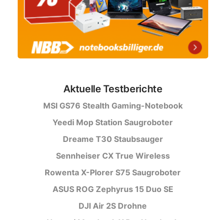
Aktuelle Testberichte
MSI GS76 Stealth Gaming-Notebook
Yeedi Mop Station Saugroboter
Dreame T30 Staubsauger
Sennheiser CX True Wireless
Rowenta X-Plorer S75 Saugroboter
ASUS ROG Zephyrus 15 Duo SE
DJI Air 2S Drohne