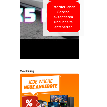
Erforderlichen
Service
akzeptieren
und Inhalte
entsperren
Werbung