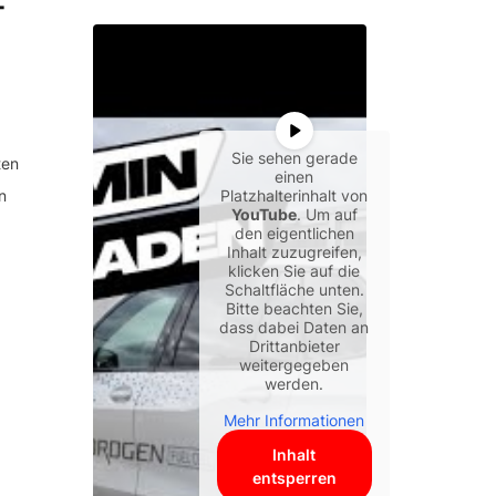
-
Sie sehen gerade
ten
einen
n
Platzhalterinhalt von
YouTube
. Um auf
den eigentlichen
Inhalt zuzugreifen,
klicken Sie auf die
Schaltfläche unten.
Bitte beachten Sie,
dass dabei Daten an
Drittanbieter
weitergegeben
werden.
Mehr Informationen
Inhalt
entsperren