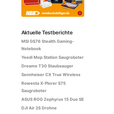
Aktuelle Testberichte
MSI GS76 Stealth Gaming-
Notebook
Yeedi Mop Station Saugroboter
Dreame T30 Staubsauger
Sennheiser CX True Wireless
Rowenta X-Plorer S75
Saugroboter
ASUS ROG Zephyrus 15 Duo SE
DJI Air 2S Drohne