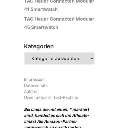
TAG Heuer Connected Modular
41 Smartwatch
TAG Heuer Connected Modular
45 Smartwatch
Kategorien
Kategorien
Impressum
Datenschutz
Autoren
Unser aktueller Test-Rechner
Bei Links die mit einem * markiert
sind, handelt es sich um Affiliate-
Links! Als Amazon-Partner
verdiene ich an qualifizierten