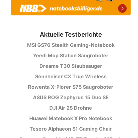
Aktuelle Testberichte
MSI GS76 Stealth Gaming-Notebook
Yeedi Mop Station Saugroboter
Dreame T30 Staubsauger
Sennheiser CX True Wireless
Rowenta X-Plorer S75 Saugroboter
ASUS ROG Zephyrus 15 Duo SE
DJI Air 2S Drohne
Huawei Matebook X Pro Notebook
Tesoro Alphaeon S1 Gaming Chair