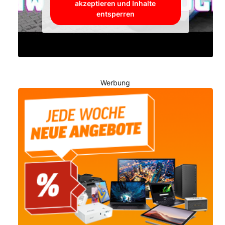
akzeptieren und Inhalte
entsperren
Werbung