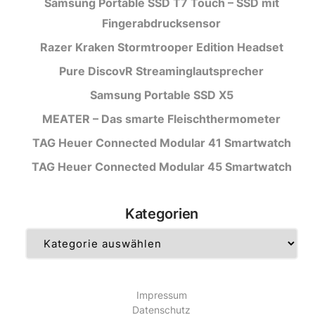
Samsung Portable SSD T7 Touch – SSD mit
Fingerabdrucksensor
Razer Kraken Stormtrooper Edition Headset
Pure DiscovR Streaminglautsprecher
Samsung Portable SSD X5
MEATER – Das smarte Fleischthermometer
TAG Heuer Connected Modular 41 Smartwatch
TAG Heuer Connected Modular 45 Smartwatch
Kategorien
Kategorien
Impressum
Datenschutz