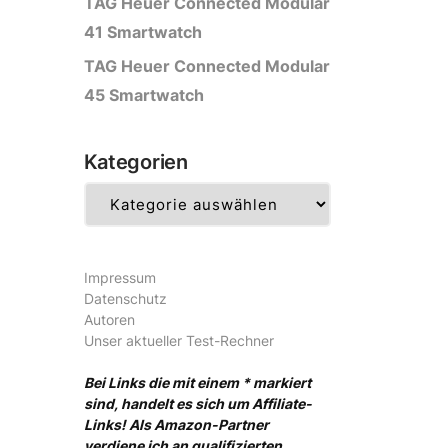
TAG Heuer Connected Modular
41 Smartwatch
TAG Heuer Connected Modular
45 Smartwatch
Kategorien
Kategorien
Impressum
Datenschutz
Autoren
Unser aktueller Test-Rechner
Bei Links die mit einem * markiert
sind, handelt es sich um Affiliate-
Links! Als Amazon-Partner
verdiene ich an qualifizierten