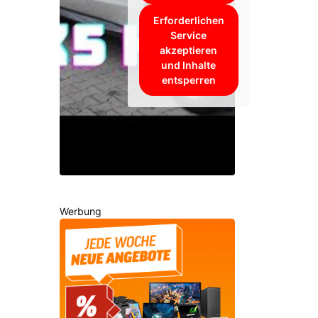
Erforderlichen
Service
akzeptieren
und Inhalte
entsperren
Werbung