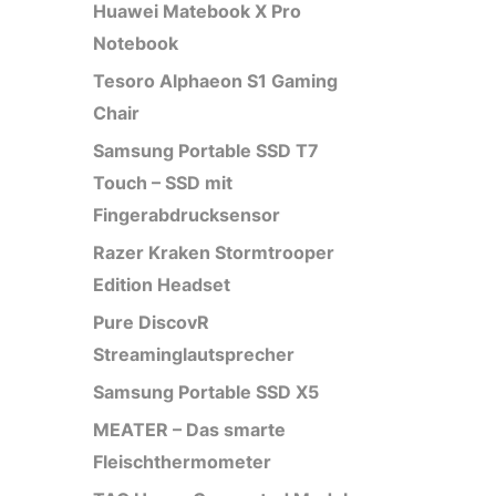
Huawei Matebook X Pro
Notebook
Tesoro Alphaeon S1 Gaming
Chair
Samsung Portable SSD T7
Touch – SSD mit
Fingerabdrucksensor
Razer Kraken Stormtrooper
Edition Headset
Pure DiscovR
Streaminglautsprecher
Samsung Portable SSD X5
MEATER – Das smarte
Fleischthermometer