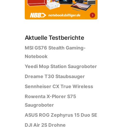
Aktuelle Testberichte
MSI GS76 Stealth Gaming-
Notebook
Yeedi Mop Station Saugroboter
Dreame T30 Staubsauger
Sennheiser CX True Wireless
Rowenta X-Plorer S75
Saugroboter
ASUS ROG Zephyrus 15 Duo SE
DJI Air 2S Drohne