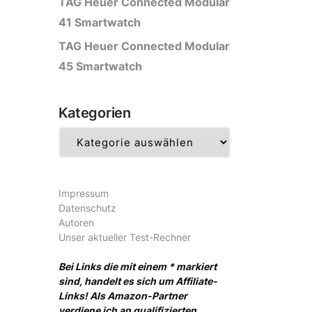
TAG Heuer Connected Modular
41 Smartwatch
TAG Heuer Connected Modular
45 Smartwatch
Kategorien
Kategorien
Impressum
Datenschutz
Autoren
Unser aktueller Test-Rechner
Bei Links die mit einem * markiert
sind, handelt es sich um Affiliate-
Links! Als Amazon-Partner
verdiene ich an qualifizierten