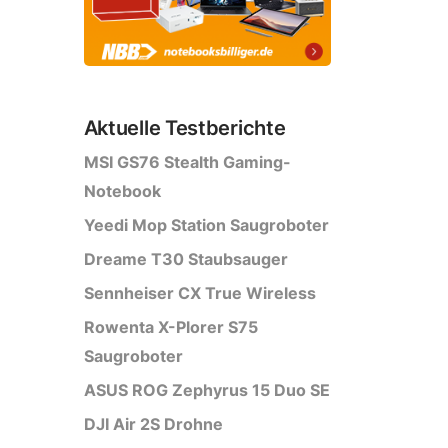
Aktuelle Testberichte
MSI GS76 Stealth Gaming-
Notebook
Yeedi Mop Station Saugroboter
Dreame T30 Staubsauger
Sennheiser CX True Wireless
Rowenta X-Plorer S75
Saugroboter
ASUS ROG Zephyrus 15 Duo SE
DJI Air 2S Drohne