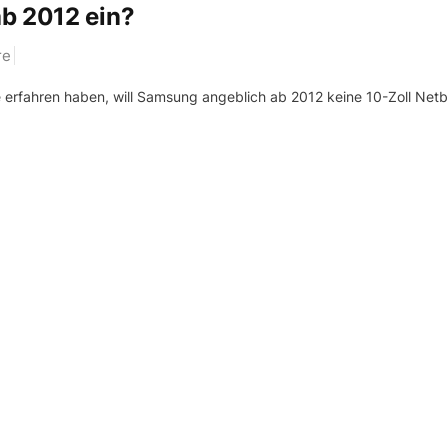
ab 2012 ein?
re
 erfahren haben, will Samsung angeblich ab 2012 keine 10-Zoll Net