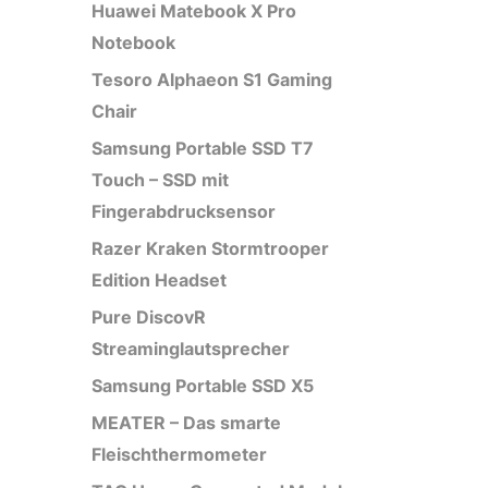
Huawei Matebook X Pro
Notebook
Tesoro Alphaeon S1 Gaming
Chair
Samsung Portable SSD T7
Touch – SSD mit
Fingerabdrucksensor
Razer Kraken Stormtrooper
Edition Headset
Pure DiscovR
Streaminglautsprecher
Samsung Portable SSD X5
MEATER – Das smarte
Fleischthermometer