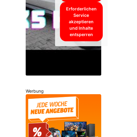
Erforderlichen
Service
akzeptieren
und Inhalte
entsperren
Werbung