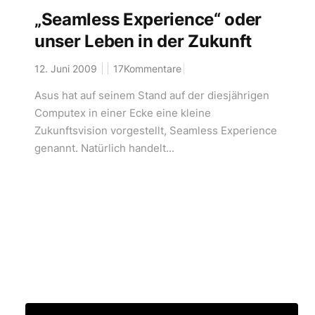
„Seamless Experience“ oder
unser Leben in der Zukunft
12. Juni 2009
17Kommentare
Asus hat auf seinem Stand auf der diesjährigen
Computex in einer Ecke eine kleine
Zukunftsvision vorgestellt, Seamless Experience
genannt. Natürlich handelt...