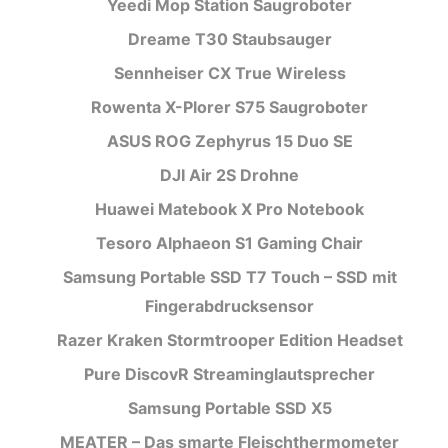
Yeedi Mop Station Saugroboter
Dreame T30 Staubsauger
Sennheiser CX True Wireless
Rowenta X-Plorer S75 Saugroboter
ASUS ROG Zephyrus 15 Duo SE
DJI Air 2S Drohne
Huawei Matebook X Pro Notebook
Tesoro Alphaeon S1 Gaming Chair
Samsung Portable SSD T7 Touch – SSD mit
Fingerabdrucksensor
Razer Kraken Stormtrooper Edition Headset
Pure DiscovR Streaminglautsprecher
Samsung Portable SSD X5
MEATER – Das smarte Fleischthermometer