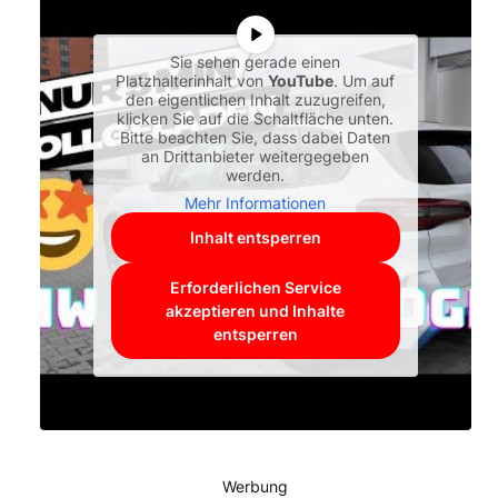
Sie sehen gerade einen
Platzhalterinhalt von
YouTube
. Um auf
den eigentlichen Inhalt zuzugreifen,
klicken Sie auf die Schaltfläche unten.
Bitte beachten Sie, dass dabei Daten
an Drittanbieter weitergegeben
werden.
Mehr Informationen
Inhalt entsperren
Erforderlichen Service
akzeptieren und Inhalte
entsperren
Werbung